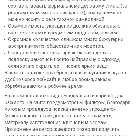
соответствовать формальному деловому стилю (за
редким случаем ношения креста), под вещами их
можно носить с религиозной символикой.
Совместимость: украшение должно обязательно
соответствовать предметам гардероба, поясам.
Скромное количество: слишком много бижутерии
воспринимается обществом как моветон.
Определение акценты: при желании сделать
подвеску заметной носите нейтральную одежду,
если хотите скрыть ее — носите яркие вещи.
Заказать, а также приобрести приглянувшийся кулон
удобно через веб-сайт в любое время, заказы
обрабатываются в рабочее время.
В нашем каталоге найдётся идеальный вариант для
каждого. На сайте предусмотрены фильтры, благодаря
которым процедура поиска заметно упрощается.
Можно подобрать модель по цвету, стоимости,
материалу изготовления, ключевым словам.
Приложенные авторские фото позволят получить
полноценное представление о том, что это за модель.