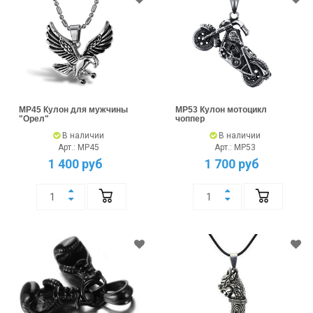
MP45 Кулон для мужчины
MP53 Кулон мотоцикл
"Орел"
чоппер
В наличии
В наличии
Арт.: MP45
Арт.: MP53
1 400 руб
1 700 руб