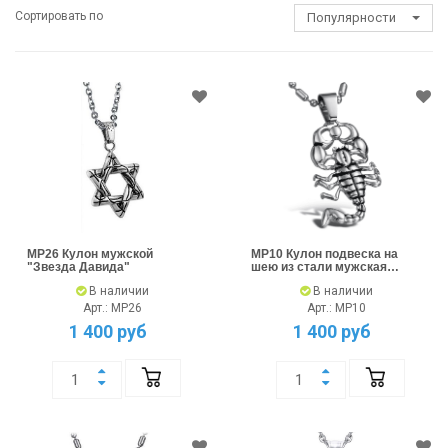
Сортировать по
Популярности
MP26 Кулон мужской
MP10 Кулон подвеска на
"Звезда Давида"
шею из стали мужская
"Скорпион"
В наличии
В наличии
Арт.: MP26
Арт.: MP10
1 400 руб
1 400 руб