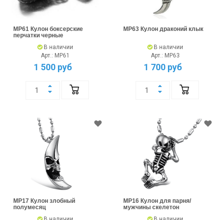
MP61 Кулон боксерские
MP63 Кулон драконий клык
перчатки черные
В наличии
В наличии
Арт.: MP61
Арт.: MP63
1 500 руб
1 700 руб
MP17 Кулон злобный
MP16 Кулон для парня/
полумесяц
мужчины скелетон
В наличии
В наличии