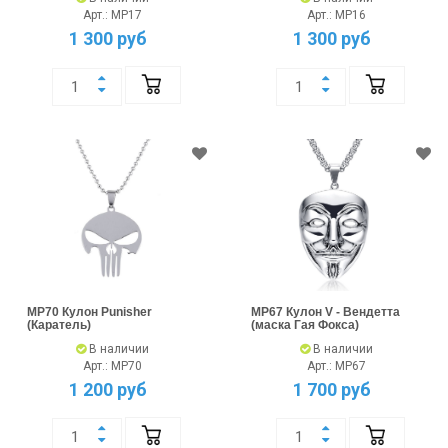
Арт.: MP17
Арт.: MP16
1 300 руб
1 300 руб
MP70 Кулон Punisher
MP67 Кулон V - Вендетта
(Каратель)
(маска Гая Фокса)
В наличии
В наличии
Арт.: MP70
Арт.: MP67
1 200 руб
1 700 руб