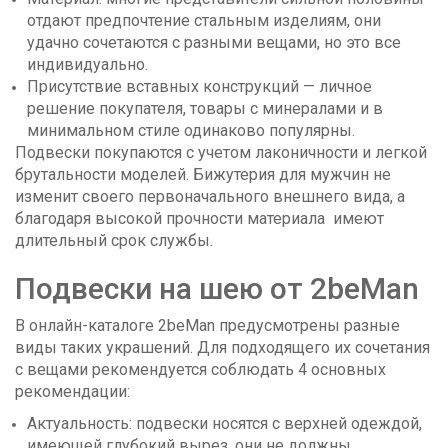
отдают предпочтение стальным изделиям, они
удачно сочетаются с разными вещами, но это все
индивидуально.
Присутствие вставных конструкций — личное
решение покупателя, товары с минералами и в
минимальном стиле одинаково популярны.
П
одвески покупаются с учетом лаконичности и легкой
брутальности моделей. Бижутерия для мужчин не
изменит своего первоначального внешнего вида, а
благодаря высокой прочности материала имеют
длительный срок службы.
Подвески на шею от 2beMan
В онлайн-каталоге 2beMan предусмотрены разные
виды таких украшений. Для подходящего их сочетания
с вещами рекомендуется соблюдать 4 основных
рекомендации:
Актуальность: подвески носятся с верхней одеждой,
имеющей глубокий вырез, они не должны