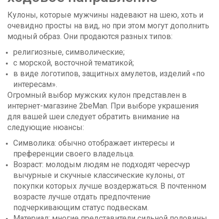
Кулоны, которые мужчины надевают на шею, хоть и
очевидно просты на вид, но при этом могут дополнить
модный образ. Они продаются разных типов:
религиозные, символические;
с морской, восточной тематикой;
в виде логотипов, защитных амулетов, изделий «по
интересам».
Огромный выбор мужских кулон представлен в
интернет-магазине 2beMan. При выборе украшения
для вашей шеи следует обратить внимание на
следующие нюансы:
Символика: обычно отображает интересы и
преференции своего владельца.
Возраст: молодым людям не подходят чересчур
вычурные и скучные классические кулоны, от
покупки которых лучше воздержаться. В почтенном
возрасте лучше отдать предпочтение
подчеркивающим статус подвескам.
Материал: многие представители сильной половины