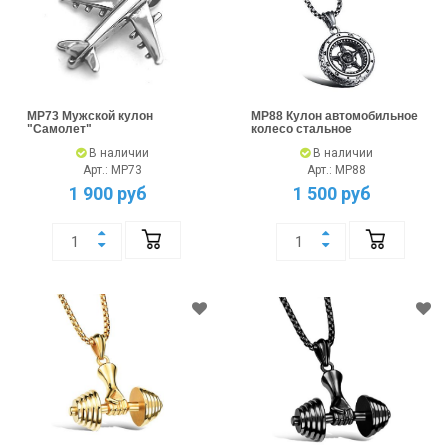
MP73 Мужской кулон
MP88 Кулон автомобильное
"Самолет"
колесо стальное
В наличии
В наличии
Арт.: MP73
Арт.: MP88
1 900 руб
1 500 руб