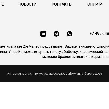
НЕ
НОВОСТИ
КОНТАКТЫ
ОПЛАТА
+7 495 648
рнет-магазин 2beMan.ru представляет Вашему вниманию широк
ины. У нас Вы можете купить галстук бабочку, классический гал
мужские браслеты, платок в карман пи
Интернет-магазин мужских аксессуаров 2beMan.ru © 2016-2025