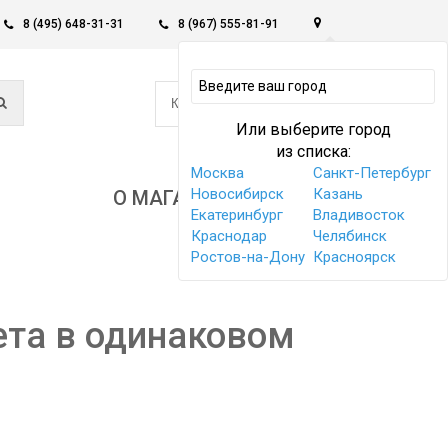
8 (495) 648-31-31
8 (967) 555-81-91
0
КОРЗИНА -
0 РУБ
Или выберите город
из списка:
Москва
Санкт-Петербург
Новосибирск
Казань
О МАГАЗИНЕ
Екатеринбург
Владивосток
Краснодар
Челябинск
Ростов-на-Дону
Красноярск
ета в одинаковом