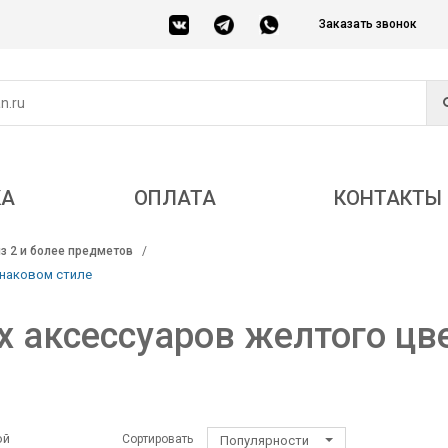
Заказать звонок
КА
ОПЛАТА
КОНТАКТЫ
з 2 и более предметов
инаковом стиле
 аксессуаров желтого цв
ой
Сортировать
Популярности