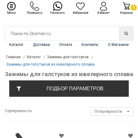
✖
Каталог
0
Меню
Позвонить
Написать
Избранное
Кабинет
Корзина
Каталог
Доставка
Оплата
Контакты
О Магазине
Главная
Каталог
Зажимы для галстуков
Зажимы для галстуков из ювелирного сплава
Зажимы для галстуков из ювелирного сплава
ПОДБОР ПАРАМЕТРОВ
Сортировать по
Популярности