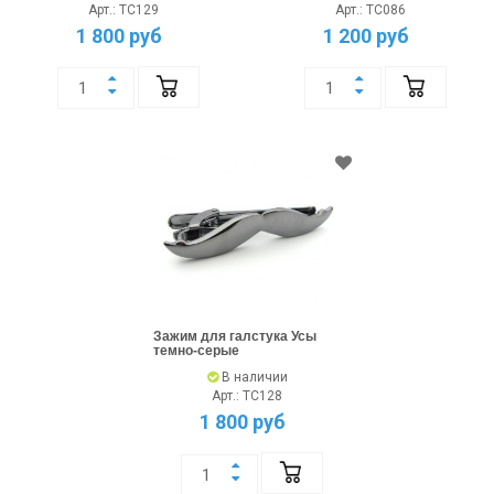
Арт.: TC129
Арт.: TC086
1 800 руб
1 200 руб
Зажим для галстука Усы
темно-серые
В наличии
Арт.: TC128
1 800 руб