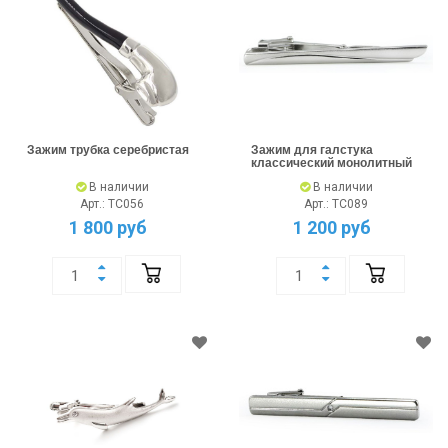
Зажим трубка серебристая
Зажим для галстука
классический монолитный
В наличии
В наличии
Арт.: TC056
Арт.: TC089
1 800 руб
1 200 руб