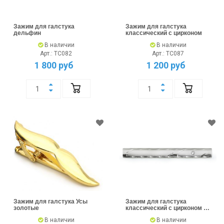
Зажим для галстука
Зажим для галстука
дельфин
классический с цирконом
В наличии
В наличии
Арт.: TC082
Арт.: TC087
1 800 руб
1 200 руб
Зажим для галстука Усы
Зажим для галстука
золотые
классический с цирконом и
полосками
В наличии
В наличии