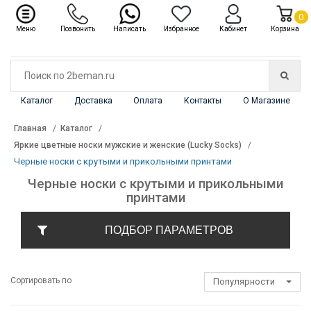
✖
Каталог
0
Меню
Позвонить
Написать
Избранное
Кабинет
Корзина
Каталог
Доставка
Оплата
Контакты
О Магазине
Главная
Каталог
Яркие цветные носки мужские и женские (Lucky Socks)
Черные носки с крутыми и прикольными принтами
Черные носки с крутыми и прикольными
принтами
ПОДБОР ПАРАМЕТРОВ
Сортировать по
Популярности