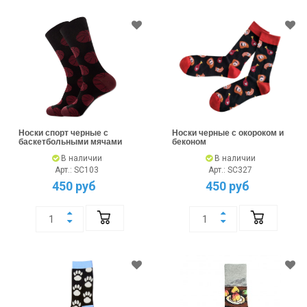
Носки спорт черные с
Носки черные с окороком и
баскетбольными мячами
беконом
В наличии
В наличии
Арт.: SC103
Арт.: SC327
450 руб
450 руб