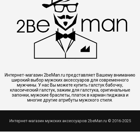
Интернет-магазин 2beMan.ru представляет Вашему вниманию
широкий выбор мужских аксессуаров для современного
мужчины. У нас Вы можете купить галстук бабочку,
классический галстук, зажим для галстука, оригинальные
запонки, мужские браслеты, платок в карман пиджака и
многие другие атрибуты мужского стиля.
Интернет-магазин мужских аксессуаров 2beMan.ru © 2016-2025