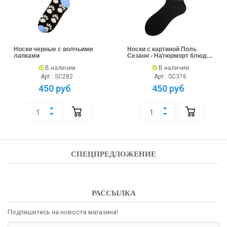
Носки черные с волчьими
Носки с картиной Поль
лапками
Сезанн - Натюрморт блюда
и фрукты
В наличии
В наличии
Арт.: SC282
Арт.: SC376
450 руб
450 руб
СПЕЦПРЕДЛОЖЕНИЕ
РАССЫЛКА
Подпишитесь на новости магазина!