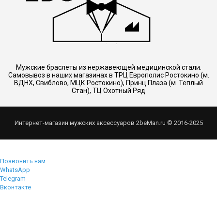
Мужские браслеты из нержавеющей медицинской стали.
Самовывоз в наших магазинах в ТРЦ Европолис Ростокино (м.
ВДНХ, Свиблово, МЦК Ростокино), Принц Плаза (м. Теплый
Стан), ТЦ Охотный Ряд
Интернет-магазин мужских аксессуаров 2beMan.ru © 2016-2025
Позвонить нам
WhatsApp
Telegram
Вконтакте