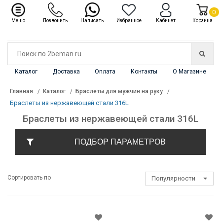
✖
Каталог
0
Меню
Позвонить
Написать
Избранное
Кабинет
Корзина
Каталог
Доставка
Оплата
Контакты
О Магазине
Главная
Каталог
Браслеты для мужчин на руку
Браслеты из нержавеющей стали 316L
Браслеты из нержавеющей стали 316L
ПОДБОР ПАРАМЕТРОВ
Сортировать по
Популярности