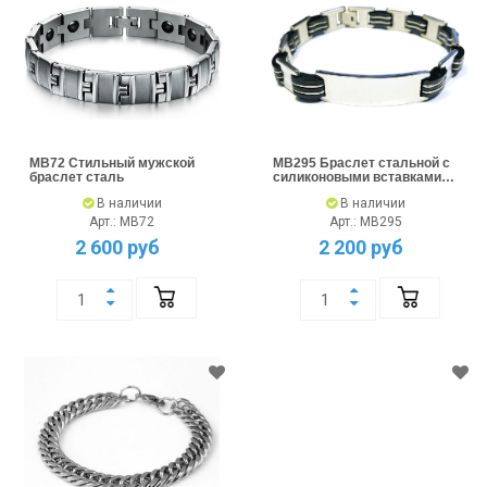
MB72 Стильный мужской
MB295 Браслет стальной с
браслет сталь
силиконовыми вставками
под гравировку
В наличии
В наличии
Арт.: MB72
Арт.: MB295
2 600 руб
2 200 руб