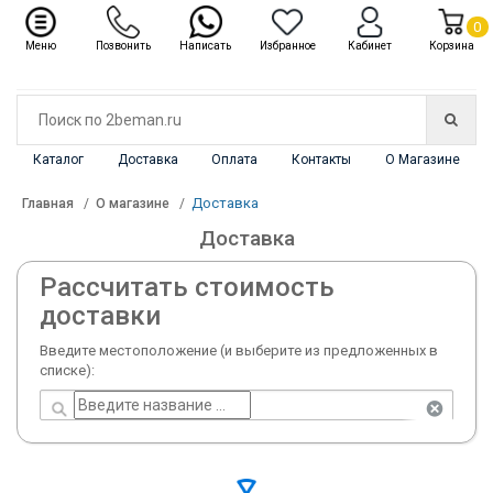
✖
Каталог
0
Меню
Позвонить
Написать
Избранное
Кабинет
Корзина
Каталог
Доставка
Оплата
Контакты
О Магазине
Доставка
Главная
О магазине
Доставка
Рассчитать стоимость
доставки
Введите местоположение (и выберите из предложенных в
списке):