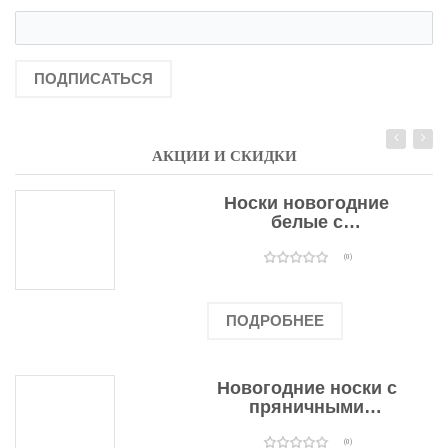
ПОДПИСАТЬСЯ
АКЦИИ И СКИДКИ
Носки новогодние
белые с
подарочными
оленями
(0)
ПОДРОБНЕЕ
Новогодние носки с
пряничными
человечками
(0)