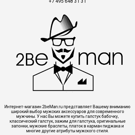
+7 495 648 31 31
Интернет-магазин 2beMan.ru представляет Вашему вниманию
широкий выбор мужских аксессуаров для современного
мужчины. У нас Вы можете купить галстук бабочку,
классический галстук, зажим для галстука, оригинальные
запонки, мужские браслеты, платок в карман пиджака и
многие другие атрибуты мужского стиля.