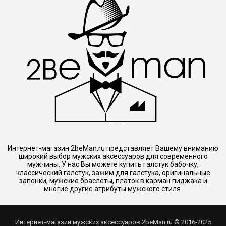
Интернет-магазин 2beMan.ru представляет Вашему вниманию
широкий выбор мужских аксессуаров для современного
мужчины. У нас Вы можете купить галстук бабочку,
классический галстук, зажим для галстука, оригинальные
запонки, мужские браслеты, платок в карман пиджака и
многие другие атрибуты мужского стиля.
Интернет-магазин мужских аксессуаров 2beMan.ru © 2016-2025