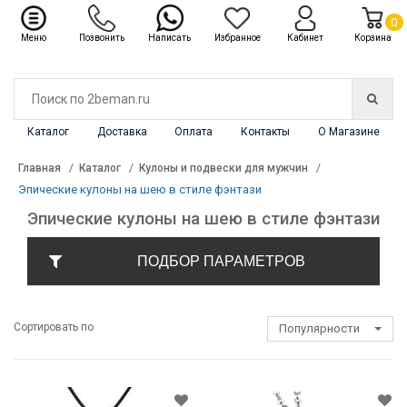
✖
Каталог
0
Меню
Позвонить
Написать
Избранное
Кабинет
Корзина
Каталог
Доставка
Оплата
Контакты
О Магазине
Главная
Каталог
Кулоны и подвески для мужчин
Эпические кулоны на шею в стиле фэнтази
Эпические кулоны на шею в стиле фэнтази
ПОДБОР ПАРАМЕТРОВ
Сортировать по
Популярности