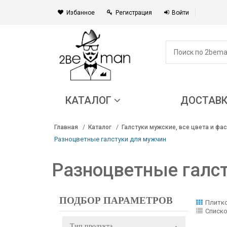
Избанное
Регистрация
Войти
КАТАЛОГ
ДОСТАВ
Главная
Каталог
Галстуки мужские, все цвета и фа
Разноцветные галстуки для мужчин
Разноцветные галс
ПОДБОР ПАРАМЕТРОВ
Плитк
Списк
Тип продукта