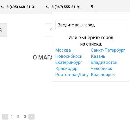
8 (495) 648-31-31
8 (967) 555-81-91
0
КОРЗИНА -
0 РУБ
Или выберите город
из списка:
Москва
Санкт-Петербург
Новосибирск
Казань
О МАГАЗИНЕ
Екатеринбург
Владивосток
Краснодар
Челябинск
Ростов-на-Дону
Красноярск
1
2
3