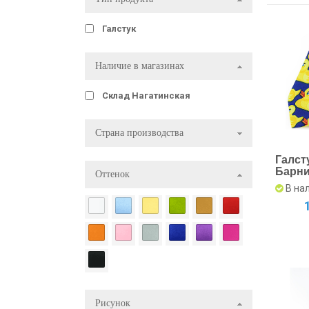
Галстук
Наличие в магазинах
Склад Нагатинская
Страна производства
Галст
Барни
Оттенок
В на
Рисунок