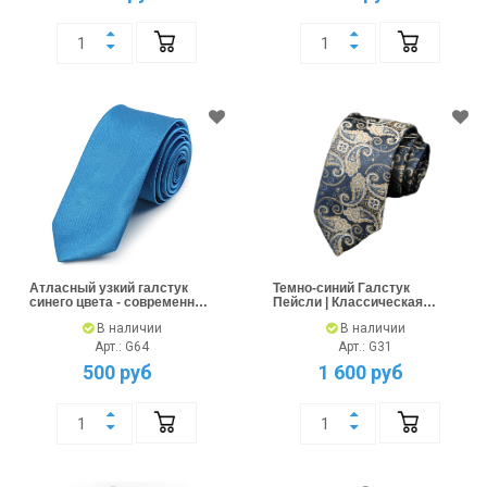
Атласный узкий галстук
Темно-синий Галстук
синего цвета - современный
Пейсли | Классическая
стиль
Ширина
В наличии
В наличии
Арт.: G64
Арт.: G31
500 руб
1 600 руб