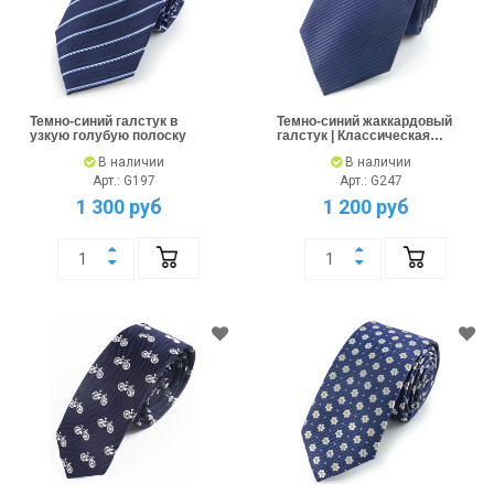
Темно-синий галстук в
Темно-синий жаккардовый
узкую голубую полоску
галстук | Классическая
ширина
В наличии
В наличии
Арт.: G197
Арт.: G247
1 300 руб
1 200 руб