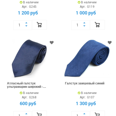
В наличии
В наличии
Арт.: G245
Арт.: G119
1 200 руб
1 000 руб
Атласный галстук
Галстук замшевый синий
ультрамарин широкий -
изысканность стиля
В наличии
В наличии
Арт.: G268
Арт.: G107
600 руб
1 300 руб