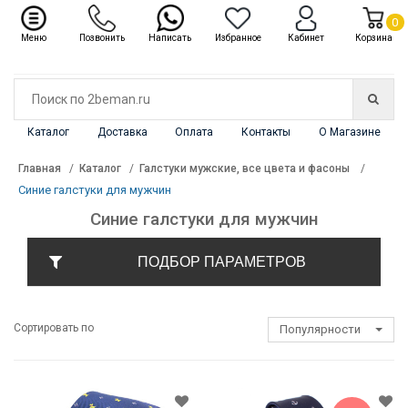
✖
Каталог
0
Меню
Позвонить
Написать
Избранное
Кабинет
Корзина
Каталог
Доставка
Оплата
Контакты
О Магазине
Главная
Каталог
Галстуки мужские, все цвета и фасоны
Синие галстуки для мужчин
Синие галстуки для мужчин
ПОДБОР ПАРАМЕТРОВ
Сортировать по
Популярности