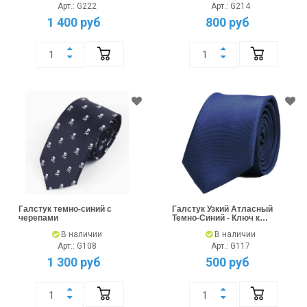
Арт.: G222
Арт.: G214
1 400 руб
800 руб
Галстук темно-синий с
Галстук Узкий Атласный
черепами
Темно-Синий - Ключ к
Элегантности
В наличии
В наличии
Арт.: G108
Арт.: G117
1 300 руб
500 руб