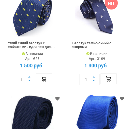
HIT
Узкий синий галстук с
Галстук темно-синий с
собачками - идеален для
якорями
стиля
В наличии
В наличии
Арт.: G28
Арт.: G109
1 500 руб
1 300 руб