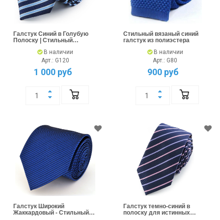
Галстук Синий в Голубую
Стильный вязаный синий
Полоску | Стильный
галстук из полиэстера
Мужской Аксессуар
В наличии
В наличии
Арт.: G120
Арт.: G80
1 000 руб
900 руб
Галстук Широкий
Галстук темно-синий в
Жаккардовый - Стильный
полоску для истинных
Синий Акцент
джентльменов