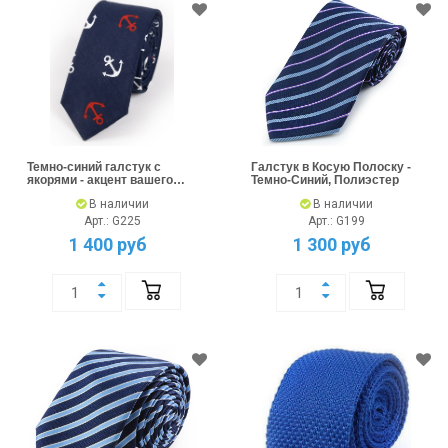
Темно-синий галстук с
Галстук в Косую Полоску -
якорями - акцент вашего
Темно-Синий, Полиэстер
стиля
В наличии
В наличии
Арт.: G225
Арт.: G199
1 400 руб
1 300 руб