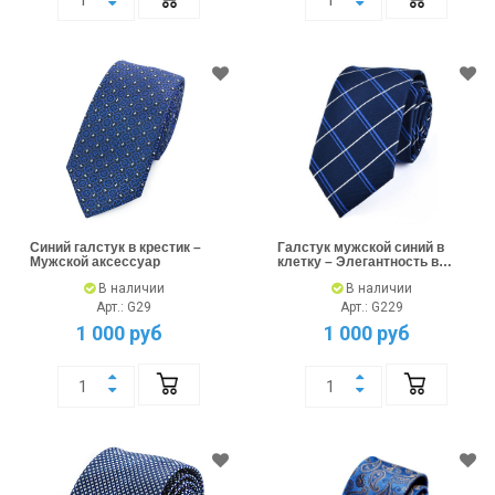
Синий галстук в крестик –
Галстук мужской синий в
Мужской аксессуар
клетку – Элегантность в
деталях
В наличии
В наличии
Арт.: G29
Арт.: G229
1 000 руб
1 000 руб