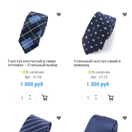
Галстук клетчатый в синих
Стильный галстук синий в
оттенках – Стильный выбор
ромашку
В наличии
В наличии
Арт.: G128
Арт.: G123
1 000 руб
1 300 руб