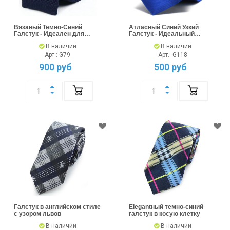
Вязаный Темно-Синий
Атласный Синий Узкий
Галстук - Идеален для
Галстук - Идеальный
Стиля
Выбор
В наличии
В наличии
Арт.: G79
Арт.: G118
900 руб
500 руб
Галстук в английском стиле
Еlegantный темно-синий
с узором львов
галстук в косую клетку
В наличии
В наличии