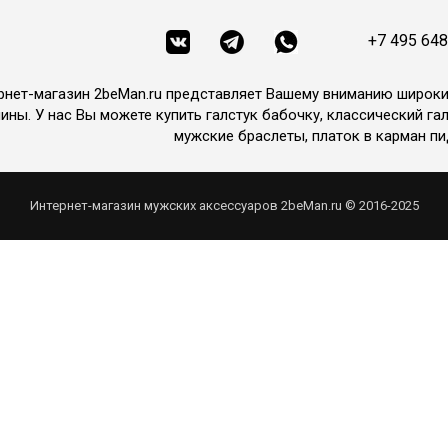
+7 495 648
рнет-магазин 2beMan.ru представляет Вашему вниманию широк
ины. У нас Вы можете купить галстук бабочку, классический гал
мужские браслеты, платок в карман пи
Интернет-магазин мужских аксессуаров 2beMan.ru © 2016-2025