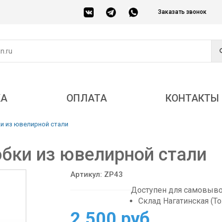
Заказать звонок
КА
ОПЛАТА
КОНТАКТЫ
и из ювелирной стали
бки из ювелирной стали
Артикул: ZP43
Доступен для самовывоз
Склад Нагатинская (Т
2 500 руб