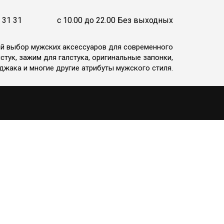
 31 31
c 10.00 до 22.00 Без выходных
ий выбор мужских аксессуаров для современного
стук, зажим для галстука, оригинальные запонки,
джака и многие другие атрибуты мужского стиля.