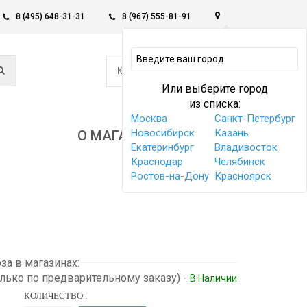
8 (495) 648-31-31
8 (967) 555-81-91
0
КОРЗИНА -
0 РУБ
Или выберите город
из списка:
Москва
Санкт-Петербург
Новосибирск
Казань
О МАГАЗИНЕ
Екатеринбург
Владивосток
Краснодар
Челябинск
Ростов-на-Дону
Красноярск
а в магазинах:
олько по предварительному заказу)
-
В Наличии
КОЛИЧЕСТВО :