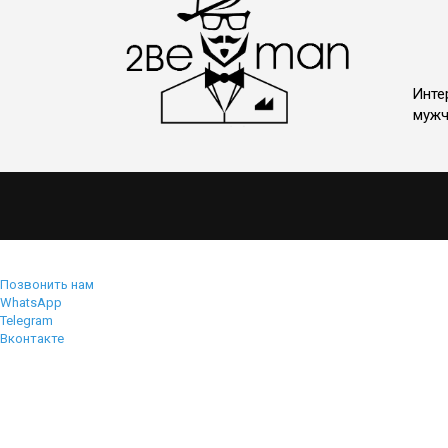
Инте
мужч
Позвонить нам
WhatsApp
Telegram
Вконтакте