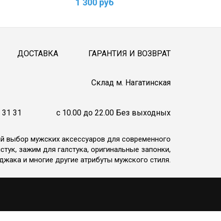
1 300 руб
1
ДОСТАВКА
ГАРАНТИЯ И ВОЗВРАТ
Cклад м. Нагатинская
 31 31
c 10.00 до 22.00 Без выходных
ий выбор мужских аксессуаров для современного
стук, зажим для галстука, оригинальные запонки,
джака и многие другие атрибуты мужского стиля.