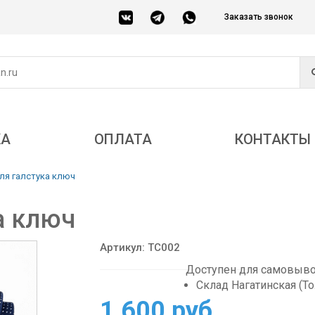
Заказать звонок
КА
ОПЛАТА
КОНТАКТЫ
ля галстука ключ
а ключ
Артикул: TC002
Доступен для самовывоз
Склад Нагатинская (Т
1 600 руб