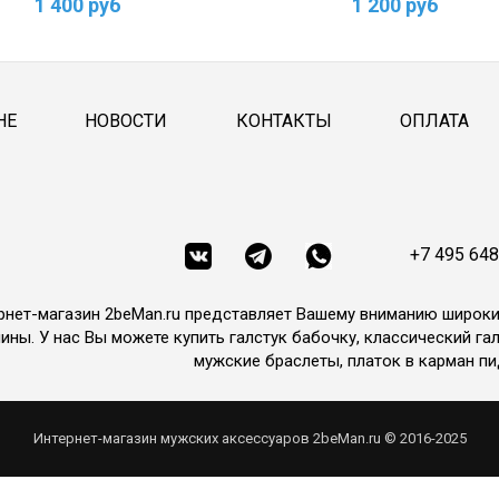
1 400 руб
1 200 руб
НЕ
НОВОСТИ
КОНТАКТЫ
ОПЛАТА
+7 495 648
рнет-магазин 2beMan.ru представляет Вашему вниманию широк
ины. У нас Вы можете купить галстук бабочку, классический гал
мужские браслеты, платок в карман пи
Интернет-магазин мужских аксессуаров 2beMan.ru © 2016-2025