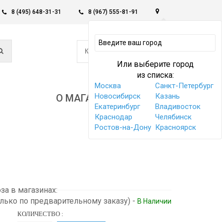
8 (495) 648-31-31
8 (967) 555-81-91
0
КОРЗИНА -
0 РУБ
Или выберите город
из списка:
Москва
Санкт-Петербург
Новосибирск
Казань
О МАГАЗИНЕ
Екатеринбург
Владивосток
Краснодар
Челябинск
Ростов-на-Дону
Красноярск
а в магазинах:
олько по предварительному заказу)
-
В Наличии
КОЛИЧЕСТВО :