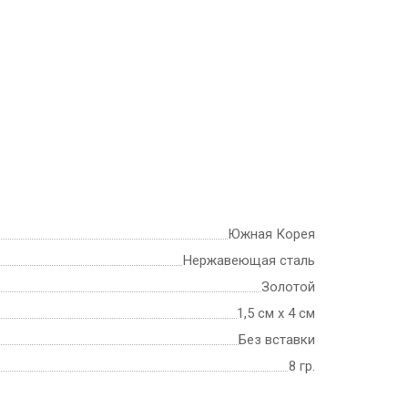
Южная Корея
Нержавеющая сталь
Золотой
1,5 см x 4 см
Без вставки
8 гр.