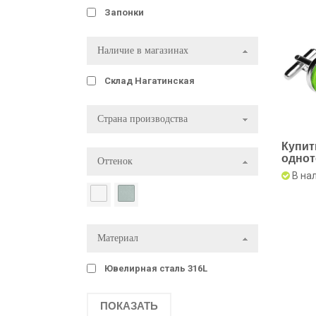
Запонки
Наличие в магазинах
Склад Нагатинская
Страна производства
Купит
одно
Оттенок
салат
В на
мм
Материал
Ювелирная сталь 316L