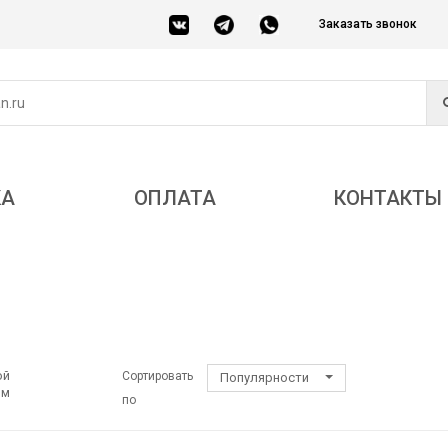
Заказать звонок
КА
ОПЛАТА
КОНТАКТЫ
ой
Сортировать
Популярности
ом
по