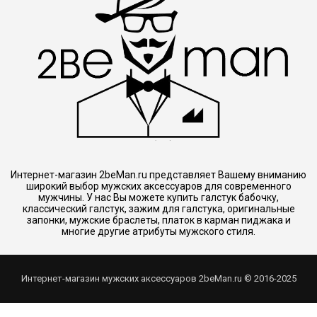
Интернет-магазин 2beMan.ru представляет Вашему вниманию
широкий выбор мужских аксессуаров для современного
мужчины. У нас Вы можете купить галстук бабочку,
классический галстук, зажим для галстука, оригинальные
запонки, мужские браслеты, платок в карман пиджака и
многие другие атрибуты мужского стиля.
Интернет-магазин мужских аксессуаров 2beMan.ru © 2016-2025