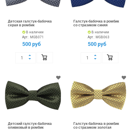
Детская галстук-бабочка
Галстук-бабочка в ромбик
серая в ромбик
со стразиком синяя
В наличии
В наличии
Арт.: MGB071
Арт.: MGB063
500 руб
500 руб
Детский галстук-бабочка
Галстук-бабочка в ромбик
оливковый в ромбик
со стразиком золотая