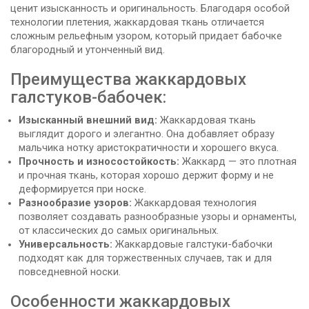
ценит изысканность и оригинальность. Благодаря особой
технологии плетения, жаккардовая ткань отличается
сложным рельефным узором, который придает бабочке
благородный и утонченный вид.
Преимущества жаккардовых
галстуков-бабочек:
Изысканный внешний вид:
Жаккардовая ткань
выглядит дорого и элегантно. Она добавляет образу
мальчика нотку аристократичности и хорошего вкуса.
Прочность и износостойкость:
Жаккард — это плотная
и прочная ткань, которая хорошо держит форму и не
деформируется при носке.
Разнообразие узоров:
Жаккардовая технология
позволяет создавать разнообразные узоры и орнаменты,
от классических до самых оригинальных.
Универсальность:
Жаккардовые галстуки-бабочки
подходят как для торжественных случаев, так и для
повседневной носки.
Особенности жаккардовых