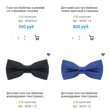
Галстук-бабочка в ромбик
Детский галстук-бабочка
со стразиком голубая
темно-красный в горошек
В наличии
В наличии
Арт.: MGB064
Арт.: MGB114
500 руб
800 руб
Детская галстук-бабочка
Детская галстук-бабочка
жаккардовая текстурная
жаккардовая текстурная
черная
синяя
В наличии
В наличии
Арт.: MGB118
Арт.: MGB122