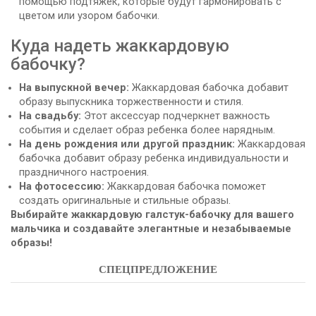
помощью подтяжек, которые будут гармонировать с
цветом или узором бабочки.
Куда надеть жаккардовую
бабочку?
На выпускной вечер:
Жаккардовая бабочка добавит
образу выпускника торжественности и стиля.
На свадьбу:
Этот аксессуар подчеркнет важность
события и сделает образ ребенка более нарядным.
На день рождения или другой праздник:
Жаккардовая
бабочка добавит образу ребенка индивидуальности и
праздничного настроения.
На фотосессию:
Жаккардовая бабочка поможет
создать оригинальные и стильные образы.
Выбирайте жаккардовую галстук-бабочку для вашего
мальчика и создавайте элегантные и незабываемые
образы!
СПЕЦПРЕДЛОЖЕНИЕ