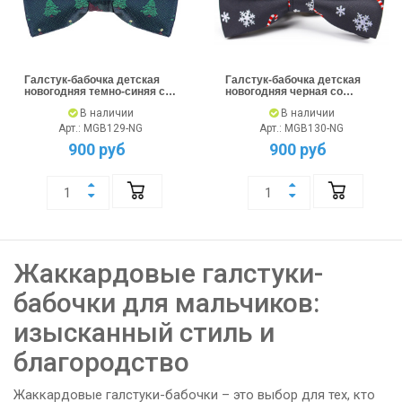
Галстук-бабочка детская
Галстук-бабочка детская
новогодняя темно-синяя с
новогодняя черная со
елками
снежинками
В наличии
В наличии
Арт.: MGB129-NG
Арт.: MGB130-NG
900 руб
900 руб
Жаккардовые галстуки-
бабочки для мальчиков:
изысканный стиль и
благородство
Жаккардовые галстуки-бабочки – это выбор для тех, кто