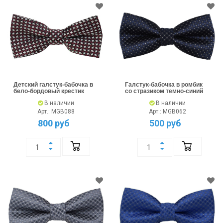
Детский галстук-бабочка в
Галстук-бабочка в ромбик
бело-бордовый крестик
со стразиком темно-синий
В наличии
В наличии
Арт.: MGB088
Арт.: MGB062
800 руб
500 руб