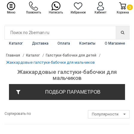
✖
Каталог
0
Меню
Позвонить
Написать
Избранное
Кабинет
Корзина
Каталог
Доставка
Оплата
Контакты
О Магазине
Главная
Каталог
Галстуки-бабочки для детей
Жаккардовые галстуки-бабочки для мальчиков
Жаккардовые галстуки-бабочки для
мальчиков
ПОДБОР ПАРАМЕТРОВ
Сортировать по
Популярности