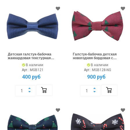
Детская галстук-бабочка
Галстук-бабочка детская
жаккардовая текстурная
новогодняя бордовая с
темно-синяя
елками
В наличии
В наличии
Арт.: MGB121
Арт.: MGB128-NG
400 руб
900 руб