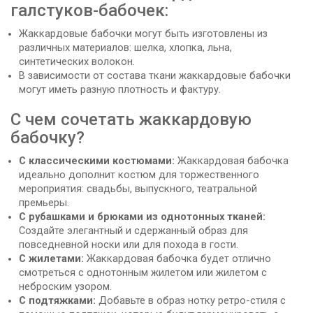
галстуков-бабочек:
Жаккардовые бабочки могут быть изготовлены из
различных материалов: шелка, хлопка, льна,
синтетических волокон.
В зависимости от состава ткани жаккардовые бабочки
могут иметь разную плотность и фактуру.
С чем сочетать жаккардовую
бабочку?
С классическими костюмами:
Жаккардовая бабочка
идеально дополнит костюм для торжественного
мероприятия: свадьбы, выпускного, театральной
премьеры.
С рубашками и брюками из однотонных тканей:
Создайте элегантный и сдержанный образ для
повседневной носки или для похода в гости.
С жилетами:
Жаккардовая бабочка будет отлично
смотреться с однотонным жилетом или жилетом с
неброским узором.
С подтяжками:
Добавьте в образ нотку ретро-стиля с