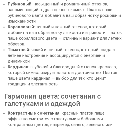
Рубиновый:
насыщенный и романтичный оттенок,
напоминающий о драгоценных камнях. Платок паше
рубинового цвета добавит в ваш образ нотку роскоши и
изысканности.
Коралловый:
теплый и нежный оттенок, который
добавит в ваш образ нотку легкости и игривости. Платок
паше кораллового цвета — отличный вариант для летних
образов.
Томатный:
яркий и сочный оттенок, который создает
летнее настроение и ассоциируется с энергией и
динамикой.
Кардинал:
глубокий и благородный оттенок красного,
который символизирует власть и достоинство. Платок
паше цвета кардинал — выбор для тех, кто ценит
традиции и элегантность.
Гармония цвета: сочетания с
галстуками и одеждой
Контрастные сочетания:
красный платок паше
эффектно смотрится с галстуками и бабочками
контрастных цветов, например, синего, зеленого или