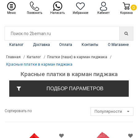
✖
Каталог
0
Меню
Позвонить
Написать
Избранное
Кабинет
Корзина
Каталог
Доставка
Оплата
Контакты
О Магазине
Главная
Каталог
Платки (паше) в карман пиджака
Красные платки в карман пиджака
Красные платки в карман пиджака
ПОДБОР ПАРАМЕТРОВ
Сортировать по
Популярности