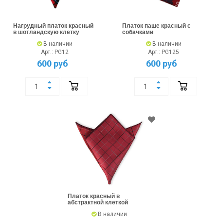
Нагрудный платок красный
Платок паше красный с
в шотландскую клетку
собачками
В наличии
В наличии
Арт.: PG12
Арт.: PG125
600 руб
600 руб
Платок красный в
абстрактной клеткой
В наличии