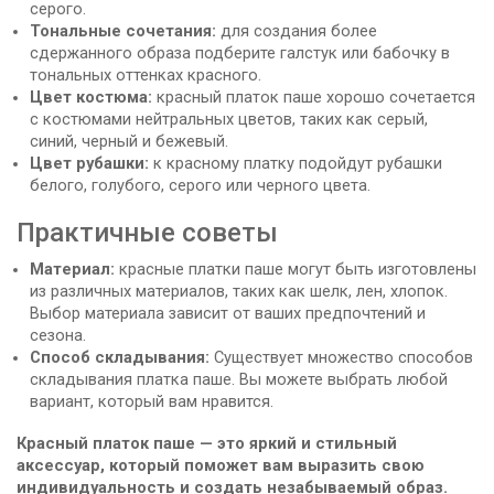
серого.
Тональные сочетания:
для создания более
сдержанного образа подберите галстук или бабочку в
тональных оттенках красного.
Цвет костюма:
красный платок паше хорошо сочетается
с костюмами нейтральных цветов, таких как серый,
синий, черный и бежевый.
Цвет рубашки:
к красному платку подойдут рубашки
белого, голубого, серого или черного цвета.
Практичные советы
Материал:
красные платки паше могут быть изготовлены
из различных материалов, таких как шелк, лен, хлопок.
Выбор материала зависит от ваших предпочтений и
сезона.
Способ складывания:
Существует множество способов
складывания платка паше. Вы можете выбрать любой
вариант, который вам нравится.
Красный платок паше — это яркий и стильный
аксессуар, который поможет вам выразить свою
индивидуальность и создать незабываемый образ.