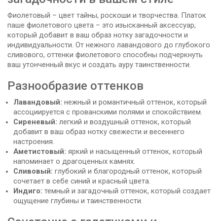
Фиолетовый – цвет тайны, роскоши и творчества. Платок
паше фиолетового цвета – это изысканный аксессуар,
который добавит в ваш образ нотку загадочности и
индивидуальности. От нежного лавандового до глубокого
сливового, оттенки фиолетового способны подчеркнуть
ваш утонченный вкус и создать ауру таинственности.
Разнообразие оттенков
Лавандовый:
нежный и романтичный оттенок, который
ассоциируется с прованскими полями и спокойствием.
Сиреневый:
легкий и воздушный оттенок, который
добавит в ваш образ нотку свежести и весеннего
настроения.
Аметистовый:
яркий и насыщенный оттенок, который
напоминает о драгоценных камнях.
Сливовый:
глубокий и благородный оттенок, который
сочетает в себе синий и красный цвета.
Индиго:
темный и загадочный оттенок, который создает
ощущение глубины и таинственности.