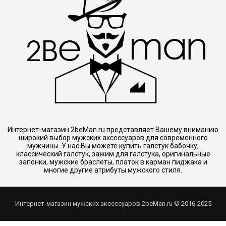
Интернет-магазин 2beMan.ru представляет Вашему вниманию
широкий выбор мужских аксессуаров для современного
мужчины. У нас Вы можете купить галстук бабочку,
классический галстук, зажим для галстука, оригинальные
запонки, мужские браслеты, платок в карман пиджака и
многие другие атрибуты мужского стиля.
Интернет-магазин мужских аксессуаров 2beMan.ru © 2016-2025