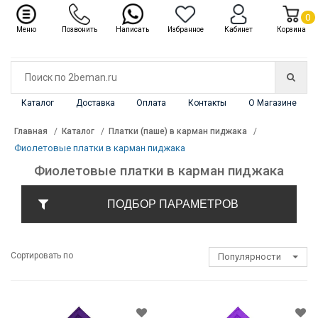
✖
Каталог
0
Меню
Позвонить
Написать
Избранное
Кабинет
Корзина
Каталог
Доставка
Оплата
Контакты
О Магазине
Главная
Каталог
Платки (паше) в карман пиджака
Фиолетовые платки в карман пиджака
Фиолетовые платки в карман пиджака
ПОДБОР ПАРАМЕТРОВ
Сортировать по
Популярности