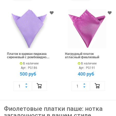
Платок в карман пиджака
Нагрудный платок
сиреневый с ромбовидной
атласный фиалковый
текстурой
В наличии
В наличии
Арт.: PG186
Арт.: PG191
500 руб
400 руб
Фиолетовые платки паше: нотка
загадочности в вашем стиле