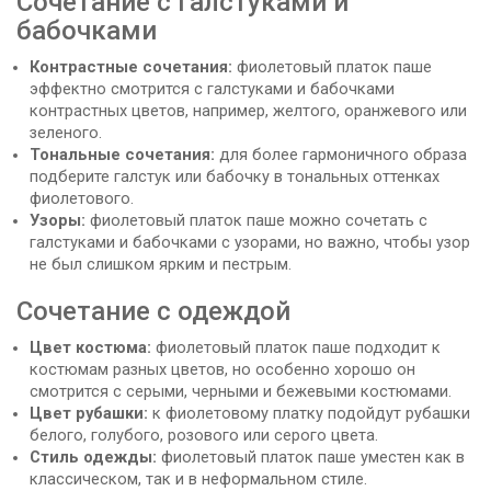
Сочетание с галстуками и
бабочками
Контрастные сочетания:
фиолетовый платок паше
эффектно смотрится с галстуками и бабочками
контрастных цветов, например, желтого, оранжевого или
зеленого.
Тональные сочетания:
для более гармоничного образа
подберите галстук или бабочку в тональных оттенках
фиолетового.
Узоры:
фиолетовый платок паше можно сочетать с
галстуками и бабочками с узорами, но важно, чтобы узор
не был слишком ярким и пестрым.
Сочетание с одеждой
Цвет костюма:
фиолетовый платок паше подходит к
костюмам разных цветов, но особенно хорошо он
смотрится с серыми, черными и бежевыми костюмами.
Цвет рубашки:
к фиолетовому платку подойдут рубашки
белого, голубого, розового или серого цвета.
Стиль одежды:
фиолетовый платок паше уместен как в
классическом, так и в неформальном стиле.