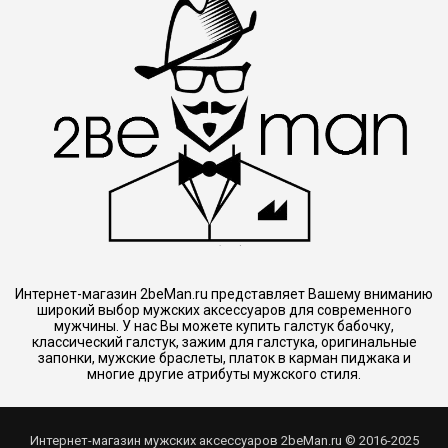
Интернет-магазин 2beMan.ru представляет Вашему вниманию
широкий выбор мужских аксессуаров для современного
мужчины. У нас Вы можете купить галстук бабочку,
классический галстук, зажим для галстука, оригинальные
запонки, мужские браслеты, платок в карман пиджака и
многие другие атрибуты мужского стиля.
Интернет-магазин мужских аксессуаров 2beMan.ru © 2016-2025