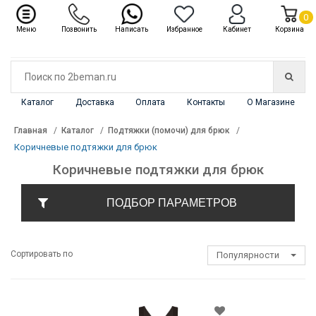
✖
Каталог
0
Меню
Позвонить
Написать
Избранное
Кабинет
Корзина
Каталог
Доставка
Оплата
Контакты
О Магазине
Главная
Каталог
Подтяжки (помочи) для брюк
Коричневые подтяжки для брюк
Коричневые подтяжки для брюк
ПОДБОР ПАРАМЕТРОВ
Сортировать по
Популярности