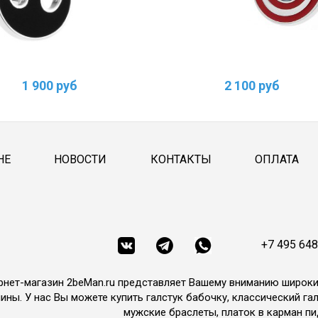
1 900 руб
2 100 руб
НЕ
НОВОСТИ
КОНТАКТЫ
ОПЛАТА
+7 495 648
рнет-магазин 2beMan.ru представляет Вашему вниманию широк
ины. У нас Вы можете купить галстук бабочку, классический гал
мужские браслеты, платок в карман пи