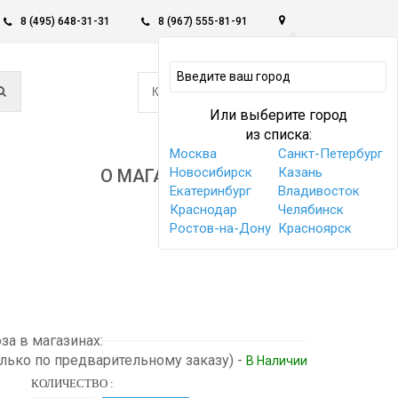
8 (495) 648-31-31
8 (967) 555-81-91
0
КОРЗИНА -
0 РУБ
Или выберите город
из списка:
Москва
Санкт-Петербург
Новосибирск
Казань
О МАГАЗИНЕ
Екатеринбург
Владивосток
Краснодар
Челябинск
Ростов-на-Дону
Красноярск
а в магазинах:
олько по предварительному заказу)
-
В Наличии
КОЛИЧЕСТВО :