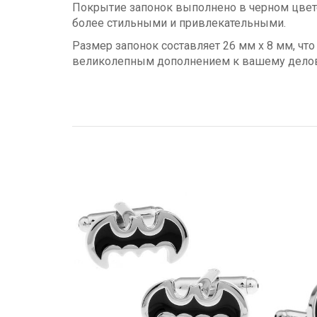
Покрытие запонок выполнено в черном цвете,
более стильными и привлекательными.
Размер запонок составляет 26 мм х 8 мм, чт
великолепным дополнением к вашему делово