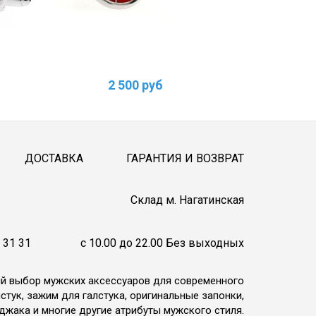
2 500 руб
2
ДОСТАВКА
ГАРАНТИЯ И ВОЗВРАТ
Cклад м. Нагатинская
 31 31
c 10.00 до 22.00 Без выходных
ий выбор мужских аксессуаров для современного
стук, зажим для галстука, оригинальные запонки,
джака и многие другие атрибуты мужского стиля.