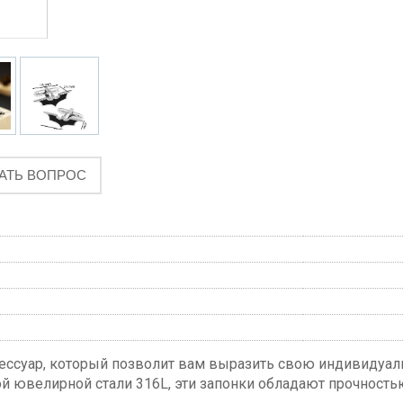
АТЬ ВОПРОС
сессуар, который позволит вам выразить свою индивидуал
 ювелирной стали 316L, эти запонки обладают прочность