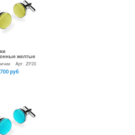
ки
онные желтые
Арт.: ZP20
личии
700 руб