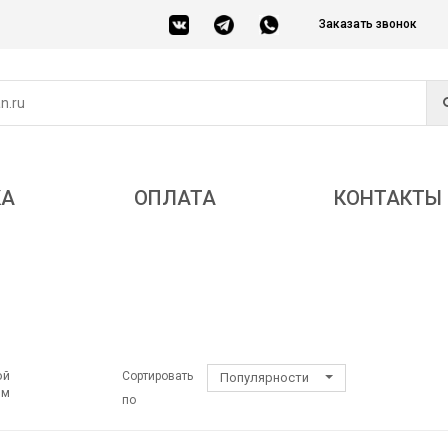
Заказать звонок
КА
ОПЛАТА
КОНТАКТЫ
ой
Сортировать
Популярности
ом
по