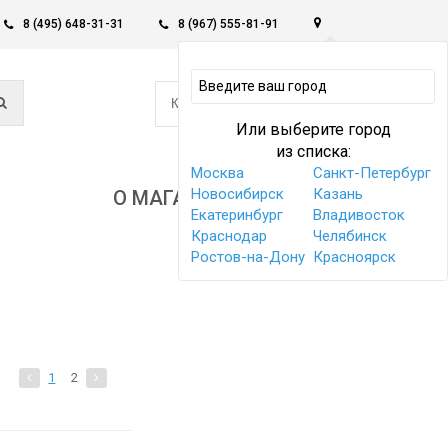
8 (495) 648-31-31
8 (967) 555-81-91
0
КОРЗИНА -
0 РУБ
Или выберите город
из списка:
Москва
Санкт-Петербург
Новосибирск
Казань
О МАГАЗИНЕ
Екатеринбург
Владивосток
Краснодар
Челябинск
Ростов-на-Дону
Красноярск
1
2