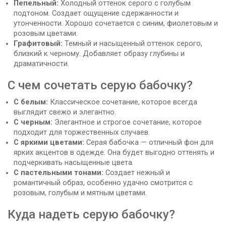
Пепельный:
Холодный оттенок серого с голубым
подтоном. Создает ощущение сдержанности и
утонченности. Хорошо сочетается с синим, фиолетовым и
розовым цветами.
Графитовый:
Темный и насыщенный оттенок серого,
близкий к черному. Добавляет образу глубины и
драматичности.
С чем сочетать серую бабочку?
С белым:
Классическое сочетание, которое всегда
выглядит свежо и элегантно.
С черным:
Элегантное и строгое сочетание, которое
подходит для торжественных случаев.
С яркими цветами:
Серая бабочка — отличный фон для
ярких акцентов в одежде. Она будет выгодно оттенять и
подчеркивать насыщенные цвета.
С пастельными тонами:
Создает нежный и
романтичный образ, особенно удачно смотрится с
розовым, голубым и мятным цветами.
Куда надеть серую бабочку?