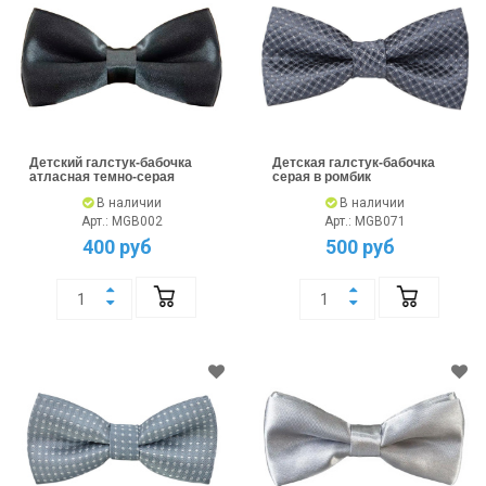
Детский галстук-бабочка
Детская галстук-бабочка
атласная темно-серая
серая в ромбик
В наличии
В наличии
Арт.: MGB002
Арт.: MGB071
400 руб
500 руб