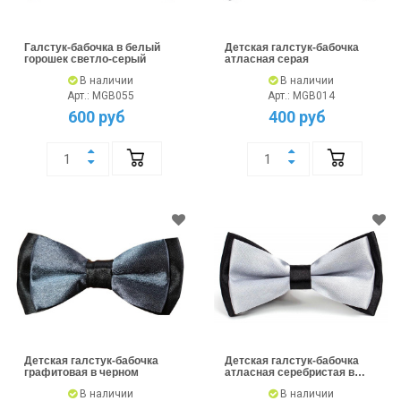
Галстук-бабочка в белый
Детская галстук-бабочка
горошек светло-серый
атласная серая
В наличии
В наличии
Арт.: MGB055
Арт.: MGB014
600 руб
400 руб
Детская галстук-бабочка
Детская галстук-бабочка
графитовая в черном
атласная серебристая в
черном
В наличии
В наличии