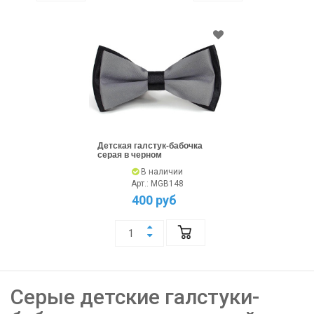
Детская галстук-бабочка
серая в черном
В наличии
Арт.: MGB148
400 руб
Серые детские галстуки-