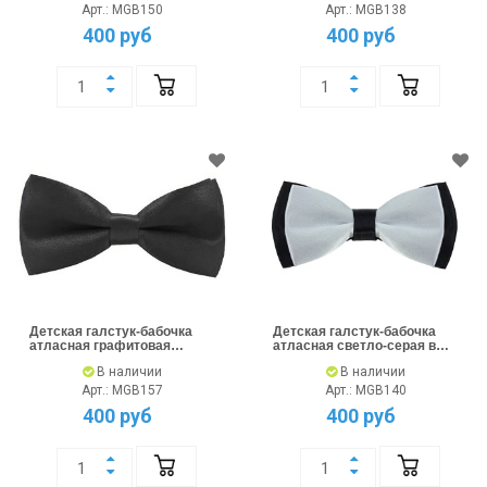
Арт.: MGB150
Арт.: MGB138
400 руб
400 руб
Детская галстук-бабочка
Детская галстук-бабочка
атласная графитовая
атласная светло-серая в
темно-серая
черном
В наличии
В наличии
Арт.: MGB157
Арт.: MGB140
400 руб
400 руб