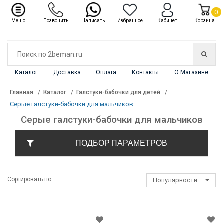
✖
Каталог
0
Меню
Позвонить
Написать
Избранное
Кабинет
Корзина
Каталог
Доставка
Оплата
Контакты
О Магазине
Главная
Каталог
Галстуки-бабочки для детей
Серые галстуки-бабочки для мальчиков
Серые галстуки-бабочки для мальчиков
ПОДБОР ПАРАМЕТРОВ
Сортировать по
Популярности