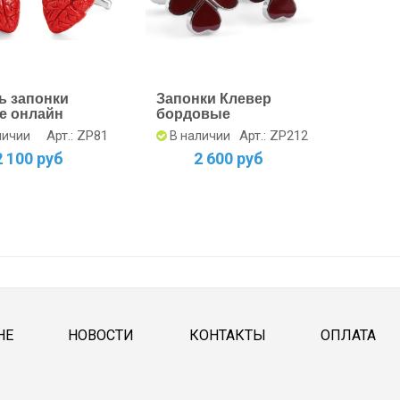
ь запонки
Запонки Клевер
е онлайн
бордовые
Арт.: ZP81
Арт.: ZP212
личии
В наличии
2 100 руб
2 600 руб
НЕ
НОВОСТИ
КОНТАКТЫ
ОПЛАТА