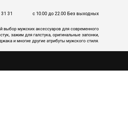
 31 31
c 10.00 до 22.00 Без выходных
ий выбор мужских аксессуаров для современного
стук, зажим для галстука, оригинальные запонки,
джака и многие другие атрибуты мужского стиля.