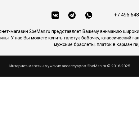
+7 495 648
рнет-магазин 2beMan.ru представляет Вашему вниманию широк
ины. У нас Вы можете купить галстук бабочку, классический гал
мужские браслеты, платок в карман пи
Интернет-магазин мужских аксессуаров 2beMan.ru © 2016-2025