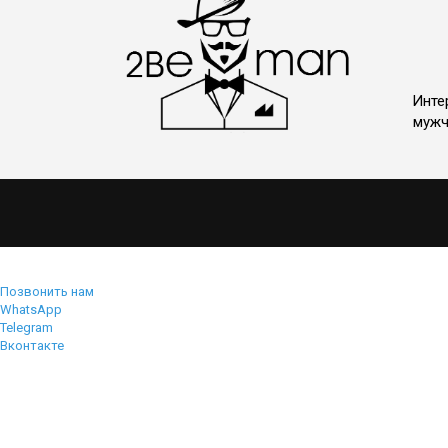
Инте
мужч
Позвонить нам
WhatsApp
Telegram
Вконтакте