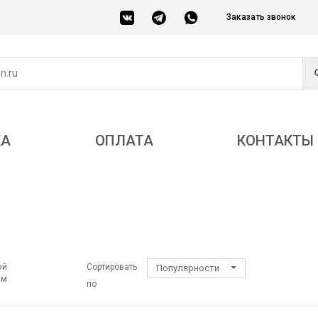
Заказать звонок
КА
ОПЛАТА
КОНТАКТЫ
ой
Сортировать
Популярности
ом
по