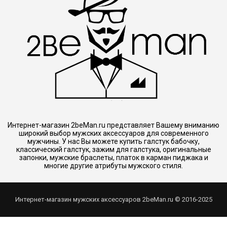
Интернет-магазин 2beMan.ru представляет Вашему вниманию
широкий выбор мужских аксессуаров для современного
мужчины. У нас Вы можете купить галстук бабочку,
классический галстук, зажим для галстука, оригинальные
запонки, мужские браслеты, платок в карман пиджака и
многие другие атрибуты мужского стиля.
Интернет-магазин мужских аксессуаров 2beMan.ru © 2016-2025