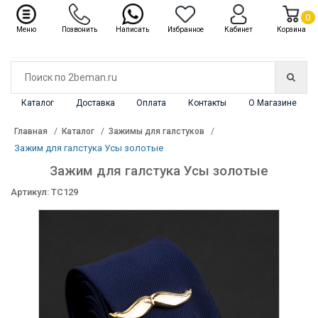
✖
Каталог
0
Меню
Позвонить
Написать
Избранное
Кабинет
Корзина
Каталог
Доставка
Оплата
Контакты
О Магазине
Главная
Каталог
Зажимы для галстуков
Зажим для галстука Усы золотые
Зажим для галстука Усы золотые
Артикул: TC129