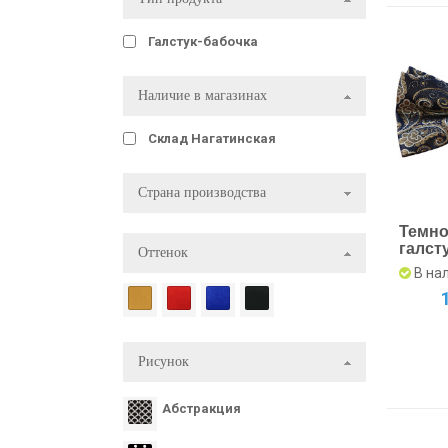
Галстук-бабочка
Наличие в магазинах
Склад Нагатинская
Страна производства
Темно
галст
Оттенок
шелко
В на
Купит
Рисунок
Абстракция