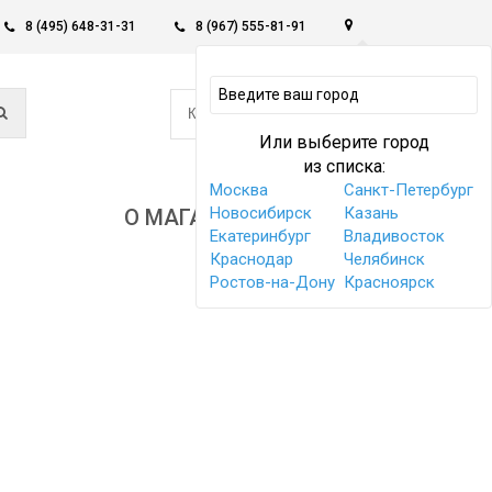
8 (495) 648-31-31
8 (967) 555-81-91
0
КОРЗИНА -
0 РУБ
Или выберите город
из списка:
Москва
Санкт-Петербург
Новосибирск
Казань
О МАГАЗИНЕ
Екатеринбург
Владивосток
Краснодар
Челябинск
Ростов-на-Дону
Красноярск