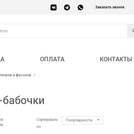
Заказать звонок
КА
ОПЛАТА
КОНТАКТЫ
тенков и фасонов
-бабочки
ой
Сортировать
Популярности
ом
по