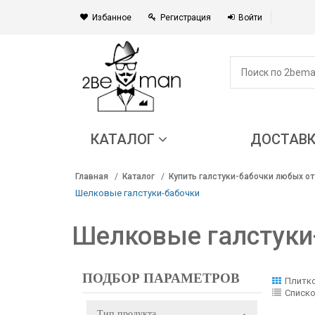
Избанное
Регистрация
Войти
КАТАЛОГ
ДОСТАВ
Главная
Каталог
Купить галстуки-бабочки любых от
Шелковые галстуки-бабочки
Шелковые галстуки
ПОДБОР ПАРАМЕТРОВ
Плитк
Списк
Тип продукта