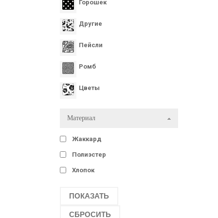
Горошек
Другие
Пейсли
Ромб
Цветы
Материал
Жаккард
Полиэстер
Хлопок