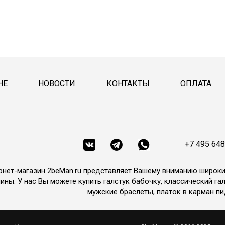
НЕ
НОВОСТИ
КОНТАКТЫ
ОПЛАТА
+7 495 648
рнет-магазин 2beMan.ru представляет Вашему вниманию широк
ины. У нас Вы можете купить галстук бабочку, классический гал
мужские браслеты, платок в карман пи