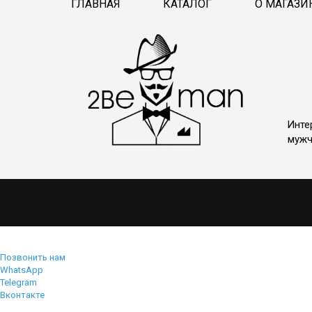
ГЛАВНАЯ
КАТАЛОГ
О МАГАЗИ
Инте
мужч
Позвонить нам
WhatsApp
Telegram
Вконтакте