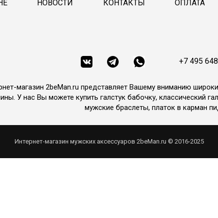
НЕ
НОВОСТИ
КОНТАКТЫ
ОПЛАТА
+7 495 648
рнет-магазин 2beMan.ru представляет Вашему вниманию широк
ины. У нас Вы можете купить галстук бабочку, классический гал
мужские браслеты, платок в карман пи
Интернет-магазин мужских аксессуаров 2beMan.ru © 2016-2025