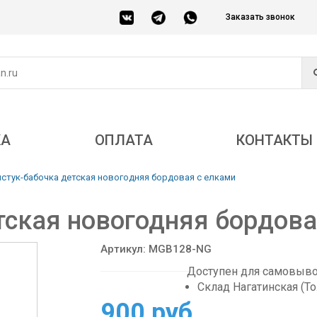
Заказать звонок
КА
ОПЛАТА
КОНТАКТЫ
лстук-бабочка детская новогодняя бордовая с елками
тская новогодняя бордова
Артикул: MGB128-NG
Доступен для самовывоз
Склад Нагатинская (Т
900 руб