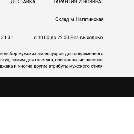
ДОСТАВКА
ГАРАНТИЯ И ВОЗВРАТ
Cклад м. Нагатинская
 31 31
c 10.00 до 22.00 Без выходных
ий выбор мужских аксессуаров для современного
стук, зажим для галстука, оригинальные запонки,
джака и многие другие атрибуты мужского стиля.