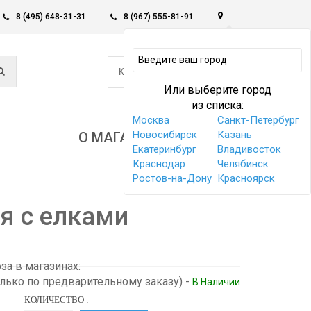
8 (495) 648-31-31
8 (967) 555-81-91
0
КОРЗИНА -
0 РУБ
Или выберите город
из списка:
Москва
Санкт-Петербург
Новосибирск
Казань
О МАГАЗИНЕ
Екатеринбург
Владивосток
Краснодар
Челябинск
Ростов-на-Дону
Красноярск
я с елками
а в магазинах:
олько по предварительному заказу)
-
В Наличии
КОЛИЧЕСТВО :