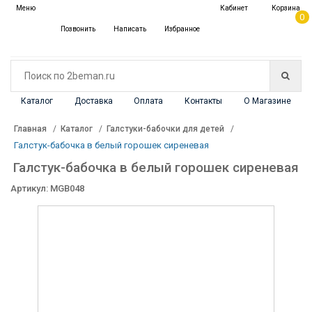
✖
Меню
Кабинет
Корзина
Каталог
0
Позвонить
Написать
Избранное
Каталог
Доставка
Оплата
Контакты
О Магазине
Главная
Каталог
Галстуки-бабочки для детей
Галстук-бабочка в белый горошек сиреневая
Галстук-бабочка в белый горошек сиреневая
Артикул: MGB048