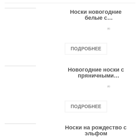
Носки новогодние
белые с
подарочными
оленями
(0)
ПОДРОБНЕЕ
Новогодние носки с
пряничными
человечками
(0)
ПОДРОБНЕЕ
Носки на рождество с
эльфом