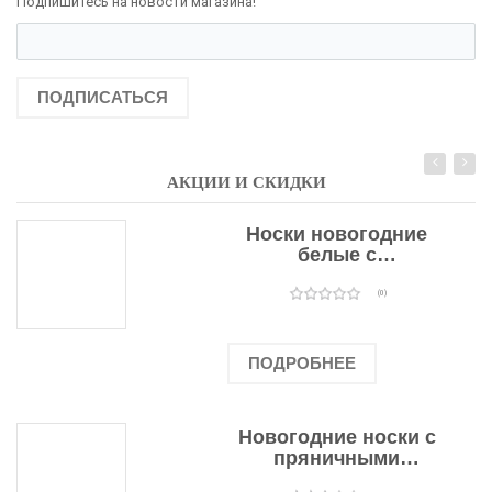
Подпишитесь на новости магазина!
ПОДПИСАТЬСЯ
АКЦИИ И СКИДКИ
Носки новогодние
белые с
подарочными
оленями
(0)
ПОДРОБНЕЕ
Новогодние носки с
пряничными
человечками