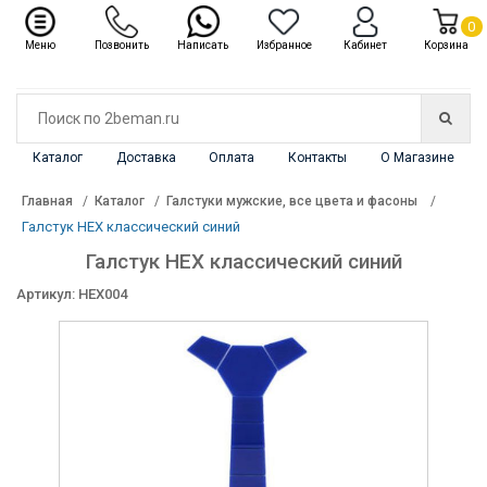
✖
Каталог
0
Меню
Позвонить
Написать
Избранное
Кабинет
Корзина
Каталог
Доставка
Оплата
Контакты
О Магазине
Главная
Каталог
Галстуки мужские, все цвета и фасоны
Галстук HEX классический синий
Галстук HEX классический синий
Артикул: HEX004