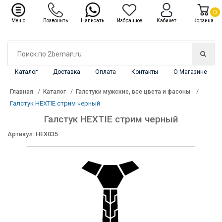
✖
Каталог
0
Меню
Позвонить
Написать
Избранное
Кабинет
Корзина
Каталог
Доставка
Оплата
Контакты
О Магазине
Главная
Каталог
Галстуки мужские, все цвета и фасоны
Галстук HEXTIE стрим черный
Галстук HEXTIE стрим черный
Артикул: HEX035