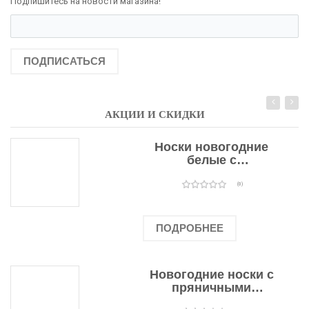
Подпишитесь на новости магазина!
ПОДПИСАТЬСЯ
АКЦИИ И СКИДКИ
Носки новогодние
белые с
подарочными
оленями
(0)
ПОДРОБНЕЕ
Новогодние носки с
пряничными
человечками