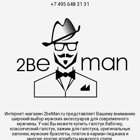
+7 495 648 31 31
Интернет-магазин 2beMan.ru представляет Вашему вниманию
широкий выбор мужских аксессуаров для современного
мужчины. У нас Вы можете купить галстук бабочку,
классический галстук, зажим для галстука, оригинальные
запонки, мужские браслеты, платок в карман пиджака и
многие другие атрибуты мужского стиля.