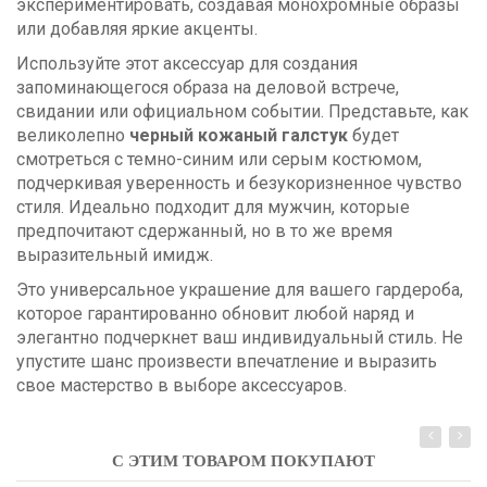
экспериментировать, создавая монохромные образы
или добавляя яркие акценты.
Используйте этот аксессуар для создания
запоминающегося образа на деловой встрече,
свидании или официальном событии. Представьте, как
великолепно
черный кожаный галстук
будет
смотреться с темно-синим или серым костюмом,
подчеркивая уверенность и безукоризненное чувство
стиля. Идеально подходит для мужчин, которые
предпочитают сдержанный, но в то же время
выразительный имидж.
Это универсальное украшение для вашего гардероба,
которое гарантированно обновит любой наряд и
элегантно подчеркнет ваш индивидуальный стиль. Не
упустите шанс произвести впечатление и выразить
свое мастерство в выборе аксессуаров.
С ЭТИМ ТОВАРОМ ПОКУПАЮТ