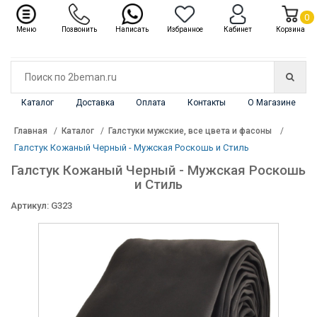
✖
Каталог
0
Меню
Позвонить
Написать
Избранное
Кабинет
Корзина
Каталог
Доставка
Оплата
Контакты
О Магазине
Главная
Каталог
Галстуки мужские, все цвета и фасоны
Галстук Кожаный Черный - Мужская Роскошь и Стиль
Галстук Кожаный Черный - Мужская Роскошь
и Стиль
Артикул: G323