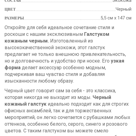
Экокожа
СОСТАВ
Черный
ЦВЕТ
5,5 см х 147 см
РАЗМЕРЫ
Откройте для себя идеальное сочетание стиля и
роскоши с нашим эксклюзивным
Галстуком
кожаным черным.
Изготовленный из
высококачественной экокожи, этот галстук
предлагает не только внешнюю привлекательность,
но и долговечность и удобство при носке. Его
узкая
форма
делает аксессуар особенно модным,
подчеркивая ваш чувство стиля и добавляя
изысканности любому образу.
Черный цвет говорит сам за себя - это классика,
которая никогда не выходит из моды.
Черный
кожаный галстук
идеально подходит как для строгих
офисных ансамблей, так и для торжественных
мероприятий, он легко сочетается с рубашками любых
оттенков, особенно белого, серого, синего и розового
цветов. С таким галстуком вы можете смело