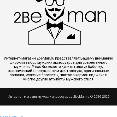
Интернет-магазин 2beMan.ru представляет Вашему вниманию
широкий выбор мужских аксессуаров для современного
мужчины. У нас Вы можете купить галстук бабочку,
классический галстук, зажим для галстука, оригинальные
запонки, мужские браслеты, платок в карман пиджака и
многие другие атрибуты мужского стиля.
Интернет-магазин мужских аксессуаров 2beMan.ru © 2016-2025