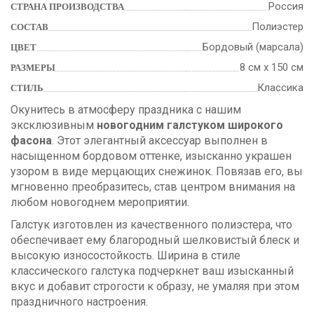
Россия
СТРАНА ПРОИЗВОДСТВА
Полиэстер
СОСТАВ
Бордовый (марсала)
ЦВЕТ
8 см х 150 см
РАЗМЕРЫ
Классика
СТИЛЬ
Окунитесь в атмосферу праздника с нашим
эксклюзивным
новогодним галстуком широкого
фасона
. Этот элегантный аксессуар выполнен в
насыщенном бордовом оттенке, изысканно украшен
узором в виде мерцающих снежинок. Повязав его, вы
мгновенно преобразитесь, став центром внимания на
любом новогоднем мероприятии.
Галстук изготовлен из качественного полиэстера, что
обеспечивает ему благородный шелковистый блеск и
высокую износостойкость. Ширина в стиле
классического галстука подчеркнет ваш изысканный
вкус и добавит строгости к образу, не умаляя при этом
праздничного настроения.