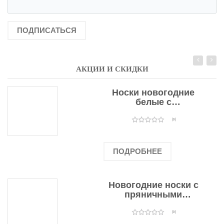
ПОДПИСАТЬСЯ
АКЦИИ И СКИДКИ
Носки новогодние
белые с
подарочными
оленями
(0)
ПОДРОБНЕЕ
Новогодние носки с
пряничными
человечками
(0)