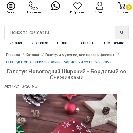
✖
Каталог
0
Меню
Позвонить
Написать
Избранное
Кабинет
Корзина
Каталог
Доставка
Оплата
Контакты
О Магазине
Главная
Каталог
Галстуки мужские, все цвета и фасоны
Галстук Новогодний Широкий - Бордовый со Снежинками
Галстук Новогодний Широкий - Бордовый со
Снежинками
Артикул: G426-NG