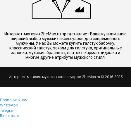
Интернет-магазин 2beMan.ru представляет Вашему вниманию
широкий выбор мужских аксессуаров для современного
мужчины. У нас Вы можете купить галстук бабочку,
классический галстук, зажим для галстука, оригинальные
запонки, мужские браслеты, платок в карман пиджака и
многие другие атрибуты мужского стиля.
Интернет-магазин мужских аксессуаров 2beMan.ru © 2016-2025
Позвонить нам
WhatsApp
Telegram
Вконтакте