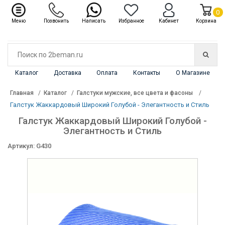
✖
Каталог
0
Меню
Позвонить
Написать
Избранное
Кабинет
Корзина
Каталог
Доставка
Оплата
Контакты
О Магазине
Главная
Каталог
Галстуки мужские, все цвета и фасоны
Галстук Жаккардовый Широкий Голубой - Элегантность и Стиль
Галстук Жаккардовый Широкий Голубой -
Элегантность и Стиль
Артикул: G430