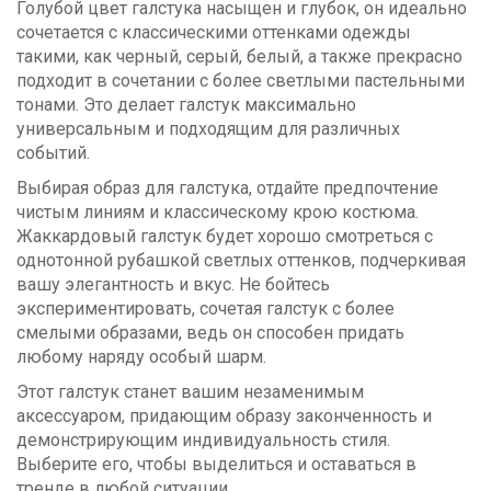
Голубой цвет галстука насыщен и глубок, он идеально
сочетается с классическими оттенками одежды
такими, как черный, серый, белый, а также прекрасно
подходит в сочетании с более светлыми пастельными
тонами. Это делает галстук максимально
универсальным и подходящим для различных
событий.
Выбирая образ для галстука, отдайте предпочтение
чистым линиям и классическому крою костюма.
Жаккардовый галстук будет хорошо смотреться с
однотонной рубашкой светлых оттенков, подчеркивая
вашу элегантность и вкус. Не бойтесь
экспериментировать, сочетая галстук с более
смелыми образами, ведь он способен придать
любому наряду особый шарм.
Этот галстук станет вашим незаменимым
аксессуаром, придающим образу законченность и
демонстрирующим индивидуальность стиля.
Выберите его, чтобы выделиться и оставаться в
тренде в любой ситуации.