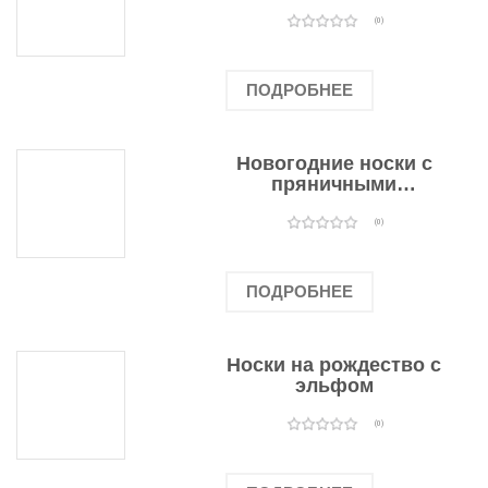
подарочными
оленями
(0)
ПОДРОБНЕЕ
Новогодние носки с
пряничными
человечками
(0)
ПОДРОБНЕЕ
Носки на рождество с
эльфом
(0)