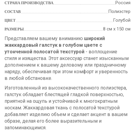
Россия
СТРАНА ПРОИЗВОДСТВА
Полиэстер
СОСТАВ
Голубой
ЦВЕТ
8 см х 150 см
РАЗМЕРЫ
Представляем вашему вниманию
широкий
жаккардовый галстук в голубом цвете с
утонченной полосатой текстурой
- воплощение
стиля и изящества. Этот аксессуар станет изысканным
дополнением к вашему деловому или праздничному
наряду, обеспечивая при этом комфорт и уверенность
в любой обстановке.
Изготовленный из высококачественного полиэстера,
галстук обладает блестящей гладкой поверхностью,
приятной на ощупь и устойчивой к многократным
носкам. Жаккардовая ткань с полосатой текстурой
добавляет изделию объем и сделает акцент в вашем
образе, делая его более выразительным и
запоминающимся.