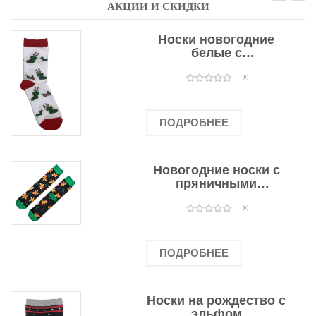
АКЦИИ И СКИДКИ
Носки новогодние
белые с
подарочными
оленями
(0)
ПОДРОБНЕЕ
Новогодние носки с
пряничными
человечками
(0)
ПОДРОБНЕЕ
Носки на рождество с
эльфом