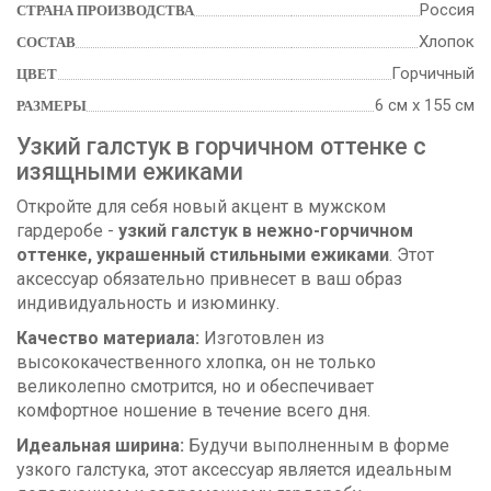
Россия
СТРАНА ПРОИЗВОДСТВА
Хлопок
СОСТАВ
Горчичный
ЦВЕТ
6 см х 155 см
РАЗМЕРЫ
Узкий галстук в горчичном оттенке с
изящными ежиками
Откройте для себя новый акцент в мужском
гардеробе -
узкий галстук в нежно-горчичном
оттенке, украшенный стильными ежиками
. Этот
аксессуар обязательно привнесет в ваш образ
индивидуальность и изюминку.
Качество материала:
Изготовлен из
высококачественного хлопка, он не только
великолепно смотрится, но и обеспечивает
комфортное ношение в течение всего дня.
Идеальная ширина:
Будучи выполненным в форме
узкого галстука, этот аксессуар является идеальным