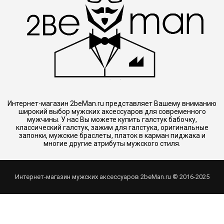
Интернет-магазин 2beMan.ru представляет Вашему вниманию
широкий выбор мужских аксессуаров для современного
мужчины. У нас Вы можете купить галстук бабочку,
классический галстук, зажим для галстука, оригинальные
запонки, мужские браслеты, платок в карман пиджака и
многие другие атрибуты мужского стиля.
Интернет-магазин мужских аксессуаров 2beMan.ru © 2016-2025