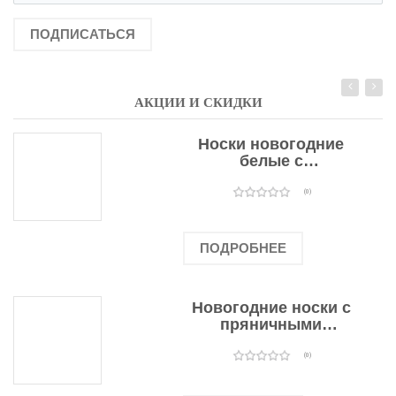
ПОДПИСАТЬСЯ
АКЦИИ И СКИДКИ
Носки новогодние
белые с
подарочными
оленями
(0)
ПОДРОБНЕЕ
Новогодние носки с
пряничными
человечками
(0)