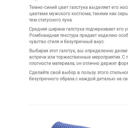
Темно-синий цвет галстука выделяет его носи
цветами мужского костюма, такими как серы
тем статусного лука.
Средняя ширина галстука подчеркивает его у
Ромбовидная текстура придает изделию особы
чувство стиля и безупречный вкус.
Выбирая этот галстук, вы определенно делает
встречи или торжественные мероприятия. С 
плотности материала, он отлично держит фор
Сделайте свой выбор в пользу этого стильно
безупречного образа с каждой деталью на св