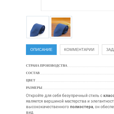
ОПИСАНИЕ
КОММЕНТАРИИ
ЗАД
СТРАНА ПРОИЗВОДСТВА
СОСТАВ
ЦВЕТ
РАЗМЕРЫ
Откройте для себя безупречный стиль с
клас
является вершиной мастерства и элегантност
высококачественного
полиэстера
, он обесп
вид.