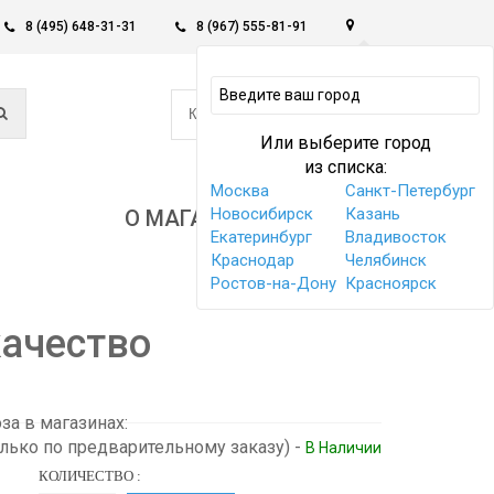
8 (495) 648-31-31
8 (967) 555-81-91
0
КОРЗИНА -
0 РУБ
Или выберите город
из списка:
Москва
Санкт-Петербург
Новосибирск
Казань
О МАГАЗИНЕ
Екатеринбург
Владивосток
Краснодар
Челябинск
Ростов-на-Дону
Красноярск
качество
а в магазинах:
олько по предварительному заказу)
-
В Наличии
КОЛИЧЕСТВО :