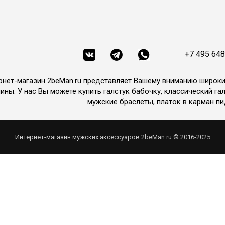
+7 495 648
рнет-магазин 2beMan.ru представляет Вашему вниманию широк
ины. У нас Вы можете купить галстук бабочку, классический гал
мужские браслеты, платок в карман пи
Интернет-магазин мужских аксессуаров 2beMan.ru © 2016-2025