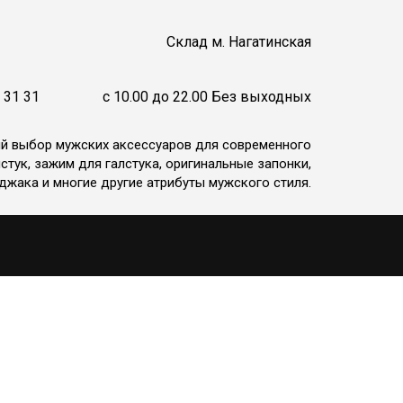
Cклад м. Нагатинская
 31 31
c 10.00 до 22.00 Без выходных
ий выбор мужских аксессуаров для современного
стук, зажим для галстука, оригинальные запонки,
джака и многие другие атрибуты мужского стиля.