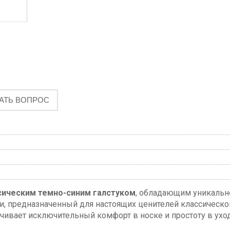
АТЬ ВОПРОС
сическим темно-синим галстуком
, обладающим уникально
и, предназначенный для настоящих ценителей классическо
ечивает исключительный комфорт в носке и простоту в ух