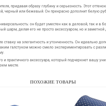
теля, придавая образу глубину и серьезность. Этот оттено
й, черный или бежевый. Он прекрасно дополнит белую руб
ниверсальность: он будет уместен как в деловой, так и в 
й шарм, делая его не просто аксессуаром, но и заметной
е ставку на элегантность и утонченность. Он идеально до
таким галстуком можно смело экспериментировать с различ
му.
го и практичного аксессуара, который подчеркнет вашу уни
оем месте.
ПОХОЖИЕ ТОВАРЫ