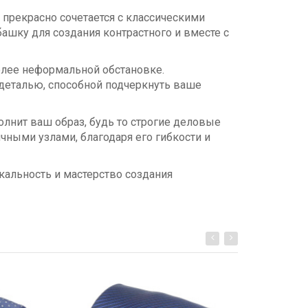
к прекрасно сочетается с классическими
ашку для создания контрастного и вместе с
более неформальной обстановке.
 деталью, способной подчеркнуть ваше
полнит ваш образ, будь то строгие деловые
ными узлами, благодаря его гибкости и
кальность и мастерство создания