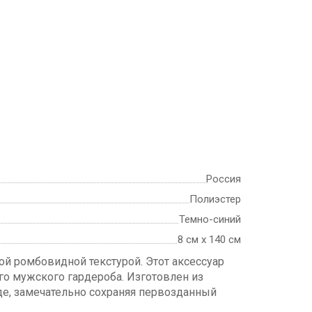
Россия
Полиэстер
Темно-синий
8 см х 140 см
й ромбовидной текстурой. Этот аксессуар
го мужского гардероба. Изготовлен из
оде, замечательно сохраняя первозданный