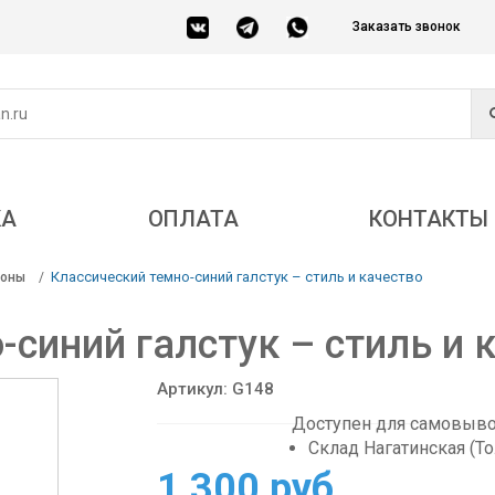
Заказать звонок
КА
ОПЛАТА
КОНТАКТЫ
Классический темно-синий галстук – стиль и качество
соны
-синий галстук – стиль и 
Артикул: G148
Доступен для самовывоз
Склад Нагатинская (Т
1 300 руб