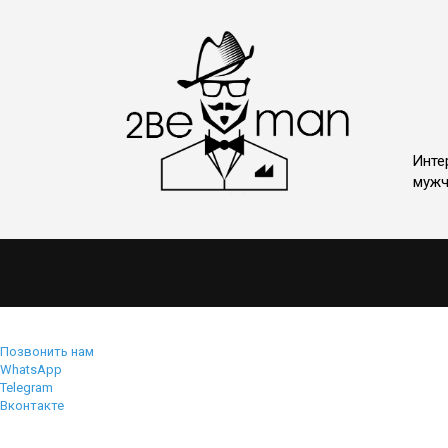
Инте
мужч
Позвонить нам
WhatsApp
Telegram
Вконтакте