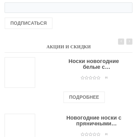
ПОДПИСАТЬСЯ
АКЦИИ И СКИДКИ
Носки новогодние
белые с
подарочными
оленями
(0)
ПОДРОБНЕЕ
Новогодние носки с
пряничными
человечками
(0)