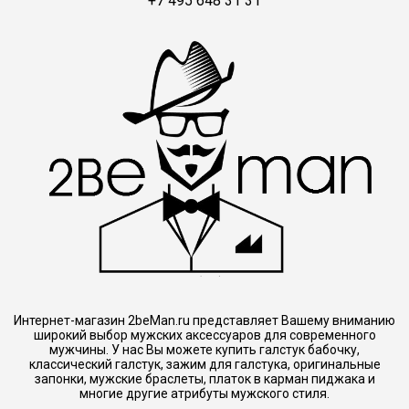
+7 495 648 31 31
Интернет-магазин 2beMan.ru представляет Вашему вниманию
широкий выбор мужских аксессуаров для современного
мужчины. У нас Вы можете купить галстук бабочку,
классический галстук, зажим для галстука, оригинальные
запонки, мужские браслеты, платок в карман пиджака и
многие другие атрибуты мужского стиля.