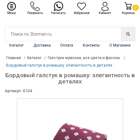
✖
Каталог
0
Меню
Позвонить
Написать
Избранное
Кабинет
Корзина
Каталог
Доставка
Оплата
Контакты
О Магазине
Главная
Каталог
Галстуки мужские, все цвета и фасоны
Бордовый галстук в ромашку: элегантность в деталях
Бордовый галстук в ромашку: элегантность в
деталях
Артикул: G124