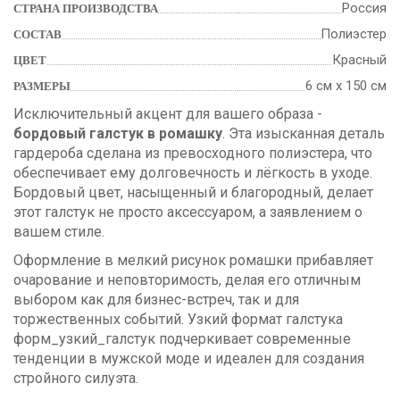
Россия
СТРАНА ПРОИЗВОДСТВА
Полиэстер
СОСТАВ
Красный
ЦВЕТ
6 см х 150 см
РАЗМЕРЫ
Исключительный акцент для вашего образа -
бордовый галстук в ромашку
. Эта изысканная деталь
гардероба сделана из превосходного полиэстера, что
обеспечивает ему долговечность и лёгкость в уходе.
Бордовый цвет, насыщенный и благородный, делает
этот галстук не просто аксессуаром, а заявлением о
вашем стиле.
Оформление в мелкий рисунок ромашки прибавляет
очарование и неповторимость, делая его отличным
выбором как для бизнес-встреч, так и для
торжественных событий. Узкий формат галстука
форм_узкий_галстук подчеркивает современные
тенденции в мужской моде и идеален для создания
стройного силуэта.