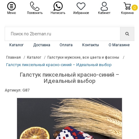
✖
Каталог
0
Меню
Позвонить
Написать
Избранное
Кабинет
Корзина
Каталог
Доставка
Оплата
Контакты
О Магазине
Главная
Каталог
Галстуки мужские, все цвета и фасоны
Галстук пиксельный красно-синий – Идеальный выбор
Галстук пиксельный красно-синий –
Идеальный выбор
Артикул: G87