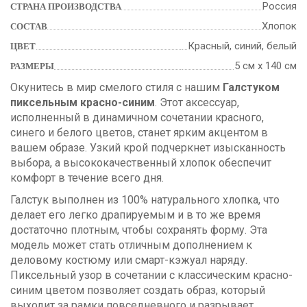
Россия
СТРАНА ПРОИЗВОДСТВА
Хлопок
СОСТАВ
Красный, синий, белый
ЦВЕТ
5 см х 140 см
РАЗМЕРЫ
Окунитесь в мир смелого стиля с нашим
Галстуком
пиксельным красно-синим
. Этот аксессуар,
исполненный в динамичном сочетании красного,
синего и белого цветов, станет ярким акцентом в
вашем образе. Узкий крой подчеркнет изысканность
выбора, а высококачественный хлопок обеспечит
комфорт в течение всего дня.
Галстук выполнен из 100% натурального хлопка, что
делает его легко драпируемым и в то же время
достаточно плотным, чтобы сохранять форму. Эта
модель может стать отличным дополнением к
деловому костюму или смарт-кэжуал наряду.
Пиксельный узор в сочетании с классическим красно-
синим цветом позволяет создать образ, который
выходит за рамки повседневного и разрывает