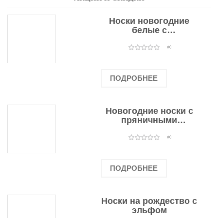
Носки новогодние
белые с
подарочными
оленями
(0)
ПОДРОБНЕЕ
Новогодние носки с
пряничными
человечками
(0)
ПОДРОБНЕЕ
Носки на рождество с
эльфом