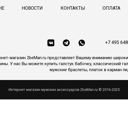
НЕ
НОВОСТИ
КОНТАКТЫ
ОПЛАТА
+7 495 648
рнет-магазин 2beMan.ru представляет Вашему вниманию широк
ины. У нас Вы можете купить галстук бабочку, классический гал
мужские браслеты, платок в карман пи
Интернет-магазин мужских аксессуаров 2beMan.ru © 2016-2025