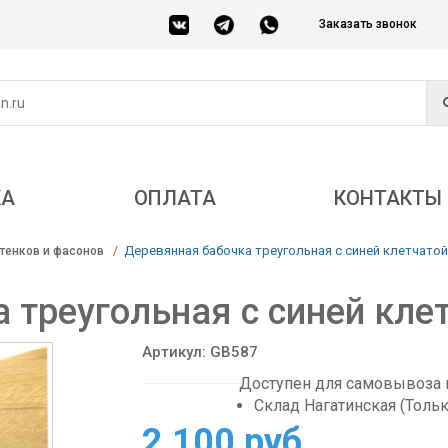
Заказать звонок
КА
ОПЛАТА
КОНТАКТЫ
Деревянная бабочка треугольная с синей клетчато
тенков и фасонов
 треугольная с синей кле
Артикул: GB587
Доступен для самовывоза в
Склад Нагатинская (Толь
2 100 руб