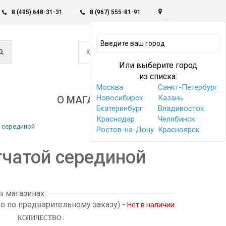
8 (495) 648-31-31
8 (967) 555-81-91
0
КОРЗИНА -
0 РУБ
Или выберите город
из списка:
Москва
Санкт-Петербург
Новосибирск
Казань
О МАГАЗИНЕ
Екатеринбург
Владивосток
Краснодар
Челябинск
й серединой
Ростов-на-Дону
Красноярск
тчатой серединой
 магазинах:
ко по предварительному заказу)
-
Нет в наличии
КОЛИЧЕСТВО :