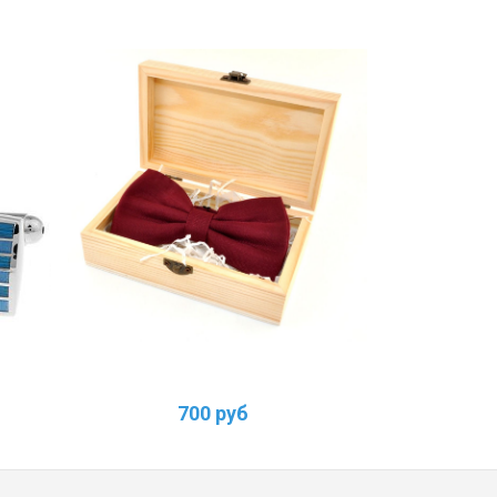
700 руб
1