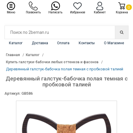
✖
Каталог
0
Меню
Позвонить
Написать
Избранное
Кабинет
Корзина
Каталог
Доставка
Оплата
Контакты
О Магазине
Главная
Каталог
Купить галстуки-бабочки любых оттенков и фасонов
Деревянный галстук-бабочка полая темная с пробковой талией
Деревянный галстук-бабочка полая темная с
пробковой талией
Артикул: GB586