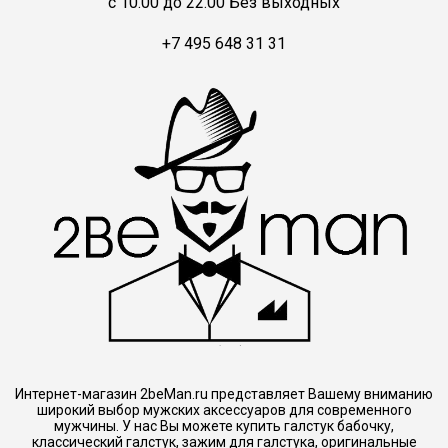
c 10.00 до 22.00 Без выходных
+7 495 648 31 31
Интернет-магазин 2beMan.ru представляет Вашему вниманию
широкий выбор мужских аксессуаров для современного
мужчины. У нас Вы можете купить галстук бабочку,
классический галстук, зажим для галстука, оригинальные