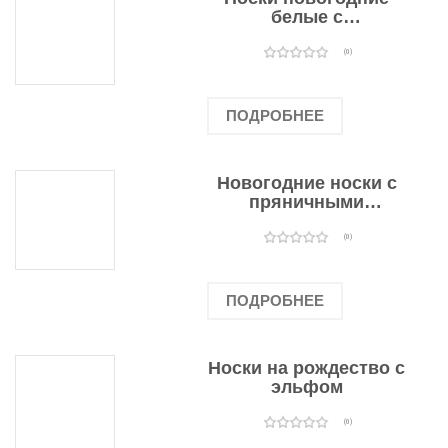
белые с
подарочными
оленями
(0)
ПОДРОБНЕЕ
Новогодние носки с
пряничными
человечками
(0)
ПОДРОБНЕЕ
Носки на рождество с
эльфом
(0)