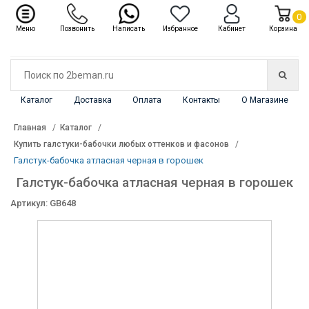
✖
Каталог
0
Меню
Позвонить
Написать
Избранное
Кабинет
Корзина
Каталог
Доставка
Оплата
Контакты
О Магазине
Главная
Каталог
Купить галстуки-бабочки любых оттенков и фасонов
Галстук-бабочка атласная черная в горошек
Галстук-бабочка атласная черная в горошек
Артикул: GB648