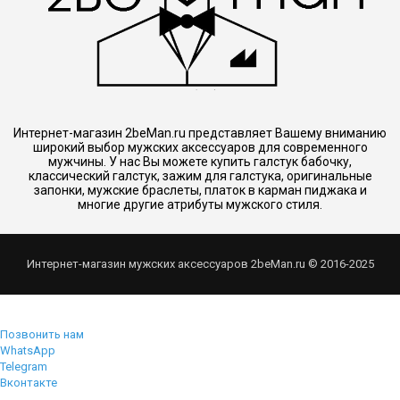
Интернет-магазин 2beMan.ru представляет Вашему вниманию
широкий выбор мужских аксессуаров для современного
мужчины. У нас Вы можете купить галстук бабочку,
классический галстук, зажим для галстука, оригинальные
запонки, мужские браслеты, платок в карман пиджака и
многие другие атрибуты мужского стиля.
Интернет-магазин мужских аксессуаров 2beMan.ru © 2016-2025
Позвонить нам
WhatsApp
Telegram
Вконтакте