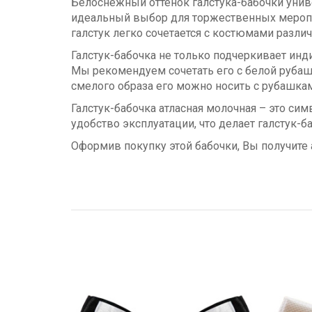
Белоснежный оттенок галстука-бабочки униве
идеальный выбор для торжественных меропри
галстук легко сочетается с костюмами различ
Галстук-бабочка не только подчеркивает ин
Мы рекомендуем сочетать его с белой рубаш
смелого образа его можно носить с рубашкам
Галстук-бабочка атласная молочная – это си
удобство эксплуатации, что делает галстук
Оформив покупку этой бабочки, Вы получите 