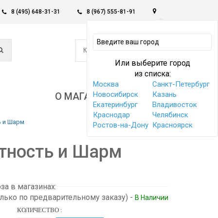
8 (495) 648-31-31
8 (967) 555-81-91
0
КОРЗИНА -
0 РУБ
Или выберите город
из списка:
Москва
Санкт-Петербург
Новосибирск
Казань
О МАГАЗИНЕ
Екатеринбург
Владивосток
Краснодар
Челябинск
ь и Шарм
Ростов-на-Дону
Красноярск
нтность и Шарм
а в магазинах:
олько по предварительному заказу)
-
В Наличии
КОЛИЧЕСТВО :