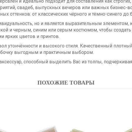
рсален и идеально подходит для составления как строгих,
ятий, свадеб, выпускных вечеров или важных бизнес-вст
ных оттенков: от классических чёрного и тёмно-синего до
дивидуальность, но и является выразительным элементом,
кой и черным, синим или серым костюмом, чтобы создать
и ярких цветов и принтов.
мвол утончённости и высокого стиля. Качественный плотны
-бабочку выгодным и практичным выбором.
аксессуар, способный выделить Вас из толпы, подчеркивая
ПОХОЖИЕ ТОВАРЫ