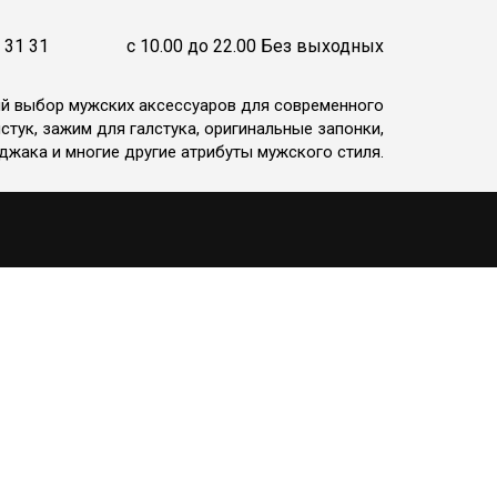
 31 31
c 10.00 до 22.00 Без выходных
ий выбор мужских аксессуаров для современного
стук, зажим для галстука, оригинальные запонки,
джака и многие другие атрибуты мужского стиля.