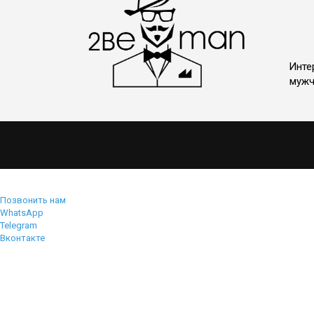
Инте
мужч
Позвонить нам
WhatsApp
Telegram
Вконтакте