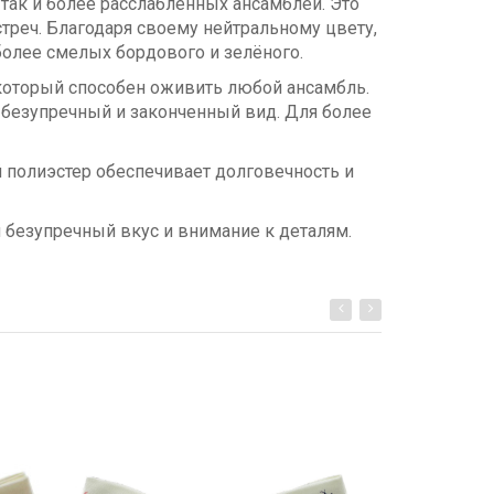
 так и более расслабленных ансамблей. Это
реч. Благодаря своему нейтральному цвету,
 более смелых бордового и зелёного.
 который способен оживить любой ансамбль.
 безупречный и законченный вид. Для более
й полиэстер обеспечивает долговечность и
 безупречный вкус и внимание к деталям.