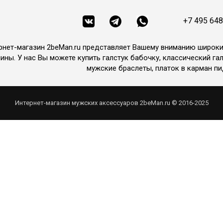
+7 495 648
рнет-магазин 2beMan.ru представляет Вашему вниманию широк
ины. У нас Вы можете купить галстук бабочку, классический гал
мужские браслеты, платок в карман пи
Интернет-магазин мужских аксессуаров 2beMan.ru © 2016-2025