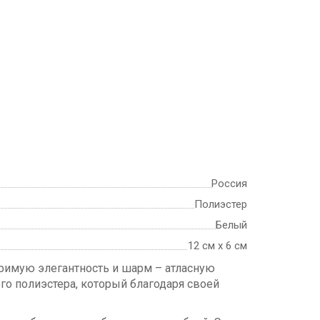
Россия
Полиэстер
Белый
12 см х 6 см
римую элегантность и шарм – атласную
го полиэстера, который благодаря своей