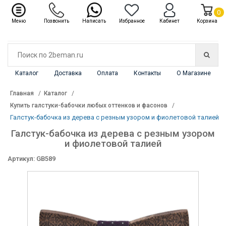
✖
Каталог
0
Меню
Позвонить
Написать
Избранное
Кабинет
Корзина
Каталог
Доставка
Оплата
Контакты
О Магазине
Главная
Каталог
Купить галстуки-бабочки любых оттенков и фасонов
Галстук-бабочка из дерева с резным узором и фиолетовой талией
Галстук-бабочка из дерева с резным узором
и фиолетовой талией
Артикул: GB589