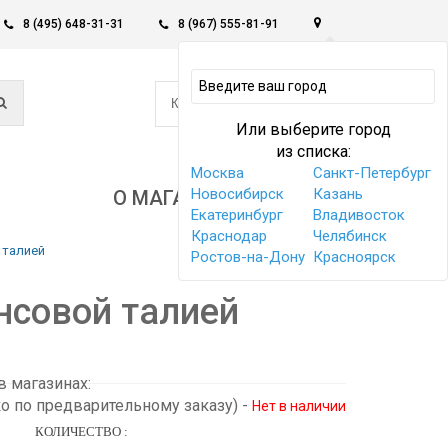
8 (495) 648-31-31
8 (967) 555-81-91
0
КОРЗИНА -
0 РУБ
Или выберите город
из списка:
Москва
Санкт-Петербург
Новосибирск
Казань
О МАГАЗИНЕ
Екатеринбург
Владивосток
Краснодар
Челябинск
 талией
Ростов-на-Дону
Красноярск
нсовой талией
 магазинах:
ко по предварительному заказу)
-
Нет в наличии
КОЛИЧЕСТВО :