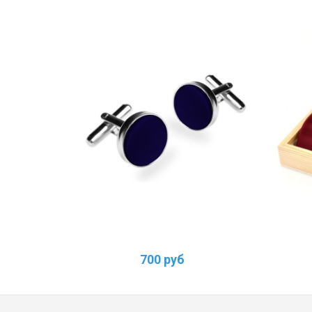
700 руб