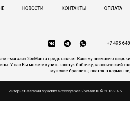
НЕ
НОВОСТИ
КОНТАКТЫ
ОПЛАТА
+7 495 648
рнет-магазин 2beMan.ru представляет Вашему вниманию широк
ины. У нас Вы можете купить галстук бабочку, классический гал
мужские браслеты, платок в карман пи
Интернет-магазин мужских аксессуаров 2beMan.ru © 2016-2025