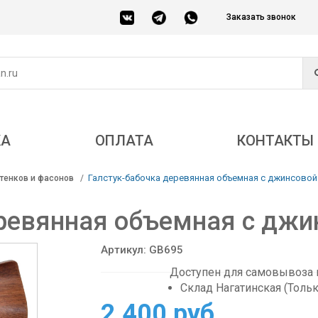
Заказать звонок
КА
ОПЛАТА
КОНТАКТЫ
Галстук-бабочка деревянная объемная с джинсовой
тенков и фасонов
ревянная объемная с джи
Артикул: GB695
Доступен для самовывоза в
Склад Нагатинская (Толь
2 400 руб