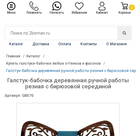
✖
Каталог
0
Меню
Позвонить
Написать
Избранное
Кабинет
Корзина
Каталог
Доставка
Оплата
Контакты
О Магазине
Главная
Каталог
Купить галстуки-бабочки любых оттенков и фасонов
Галстук-бабочка деревянная ручной работы резная с бирюзовой се
Галстук-бабочка деревянная ручной работы
резная с бирюзовой серединой
Артикул: GB570