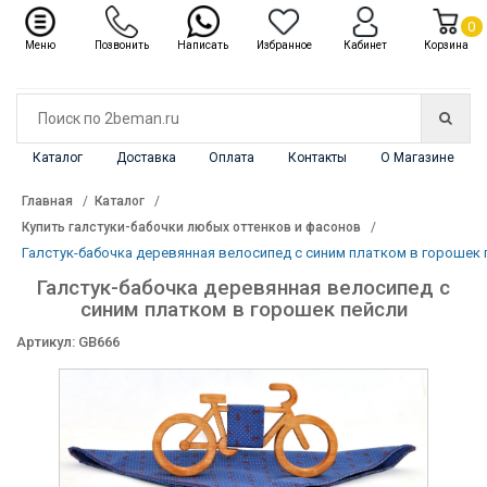
✖
Каталог
0
Меню
Позвонить
Написать
Избранное
Кабинет
Корзина
Каталог
Доставка
Оплата
Контакты
О Магазине
Главная
Каталог
Купить галстуки-бабочки любых оттенков и фасонов
Галстук-бабочка деревянная велосипед с синим платком в горошек 
Галстук-бабочка деревянная велосипед с
синим платком в горошек пейсли
Артикул: GB666