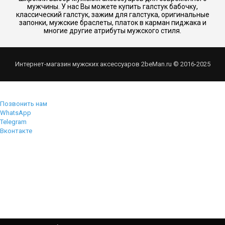
мужчины. У нас Вы можете купить галстук бабочку,
классический галстук, зажим для галстука, оригинальные
запонки, мужские браслеты, платок в карман пиджака и
многие другие атрибуты мужского стиля.
Интернет-магазин мужских аксессуаров 2beMan.ru © 2016-2025
Позвонить нам
WhatsApp
Telegram
Вконтакте