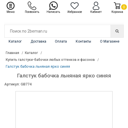
✖
Каталог
0
Меню
Позвонить
Написать
Избранное
Кабинет
Корзина
Каталог
Доставка
Оплата
Контакты
О Магазине
Главная
Каталог
Купить галстуки-бабочки любых оттенков и фасонов
Галстук бабочка льняная ярко синяя
Галстук бабочка льняная ярко синяя
Артикул: GB774