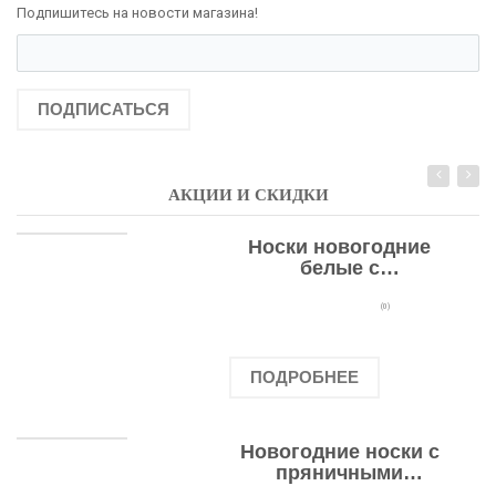
Подпишитесь на новости магазина!
ПОДПИСАТЬСЯ
АКЦИИ И СКИДКИ
Носки новогодние
белые с
подарочными
оленями
(0)
ПОДРОБНЕЕ
Новогодние носки с
пряничными
человечками