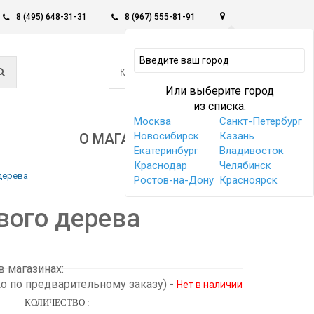
8 (495) 648-31-31
8 (967) 555-81-91
0
КОРЗИНА -
0 РУБ
Или выберите город
из списка:
Москва
Санкт-Петербург
Новосибирск
Казань
О МАГАЗИНЕ
Екатеринбург
Владивосток
Краснодар
Челябинск
дерева
Ростов-на-Дону
Красноярск
вого дерева
 магазинах:
ко по предварительному заказу)
-
Нет в наличии
КОЛИЧЕСТВО :