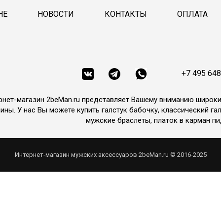
НЕ
НОВОСТИ
КОНТАКТЫ
ОПЛАТА
+7 495 648
рнет-магазин 2beMan.ru представляет Вашему вниманию широк
ины. У нас Вы можете купить галстук бабочку, классический гал
мужские браслеты, платок в карман пи
Интернет-магазин мужских аксессуаров 2beMan.ru © 2016-2025