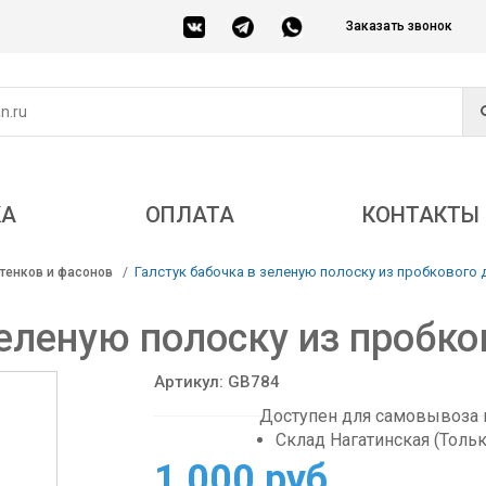
Заказать звонок
КА
ОПЛАТА
КОНТАКТЫ
Галстук бабочка в зеленую полоску из пробкового 
тенков и фасонов
зеленую полоску из пробко
Артикул: GB784
Доступен для самовывоза в
Склад Нагатинская (Толь
1 000 руб