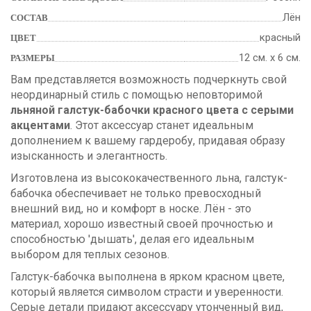
Лён
СОСТАВ
красный
ЦВЕТ
12 см. х 6 см.
РАЗМЕРЫ
Вам представляется возможность подчеркнуть свой
неординарный стиль с помощью неповторимой
льняной галстук-бабочки красного цвета с серыми
акцентами
. Этот аксессуар станет идеальным
дополнением к вашему гардеробу, придавая образу
изысканность и элегантность.
Изготовлена из высококачественного льна, галстук-
бабочка обеспечивает не только превосходный
внешний вид, но и комфорт в носке. Лён - это
материал, хорошо известный своей прочностью и
способностью 'дышать', делая его идеальным
выбором для теплых сезонов.
Галстук-бабочка выполнена в ярком красном цвете,
который является символом страсти и уверенности.
Серые детали придают аксессуару утонченный вид,