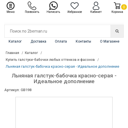
✖
Каталог
0
Меню
Позвонить
Написать
Избранное
Кабинет
Корзина
Каталог
Доставка
Оплата
Контакты
О Магазине
Главная
Каталог
Купить галстуки-бабочки любых оттенков и фасонов
Льняная галстук-бабочка красно-серая - Идеальное дополнение
Льняная галстук-бабочка красно-серая -
Идеальное дополнение
Артикул: GB198