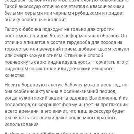
Такой аксессуар отлично сочетается с классическими
белыми, серыми или черными рубашками и придает
облику особенный колорит.
Галстук-бабочка подходит не только для строгих
костюмов, но и для более неформальных образов. Он
отлично впишется в состав гардероба для похода на
торжество или вечерний прием, добавит шарм кэжуал
или смарт-кэжуал стилям. Отличный способ
подчеркнуть свою индивидуальность — сочетать его с
пиджаком ярких тонов или джинсами высокого
качества.
Носить бордовую галстук-бабочку можно весь год, но
она особенно актуальна в осенне-зимний период,
когда нужен яркий акцент в одежде. Выполненный из
полиэстера, он сохраняет форму и цвет на протяжении
всего времени, а это значит, что ваш аксессуар будет
выглядеть как новый даже после многократного
использования.
Выбирая галстук-бабочку бордовая в черном, вы