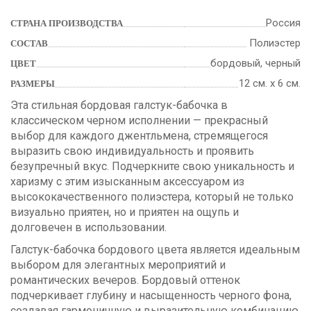
Россия
СТРАНА ПРОИЗВОДСТВА
Полиэстер
СОСТАВ
бордовый, черный
ЦВЕТ
12 см. х 6 см.
РАЗМЕРЫ
Эта стильная бордовая галстук-бабочка в
классическом черном исполнении — прекрасный
выбор для каждого джентльмена, стремящегося
выразить свою индивидуальность и проявить
безупречный вкус. Подчеркните свою уникальность и
харизму с этим изысканным аксессуаром из
высококачественного полиэстера, который не только
визуально приятен, но и приятен на ощупь и
долговечен в использовании.
Галстук-бабочка бордового цвета является идеальным
выбором для элегантных мероприятий и
романтических вечеров. Бордовый оттенок
подчеркивает глубину и насыщенность черного фона,
создавая гармоничную и выразительную комбинацию.