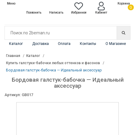
✖
Каталог
0
Меню
Позвонить
Написать
Избранное
Кабинет
Корзина
Каталог
Доставка
Оплата
Контакты
О Магазине
Главная
Каталог
Купить галстуки-бабочки любых оттенков и фасонов
Бордовая галстук-бабочка — Идеальный аксессуар
Бордовая галстук-бабочка — Идеальный
аксессуар
Артикул: GB017