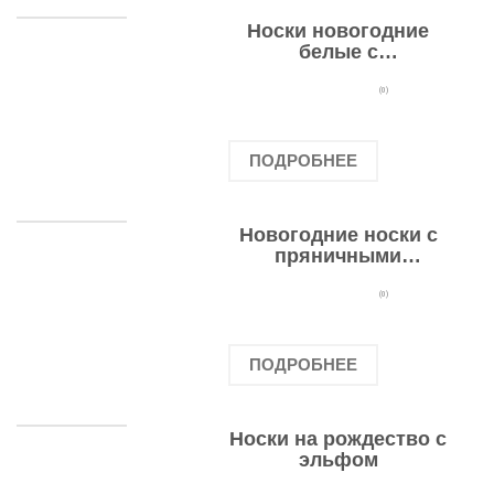
Носки новогодние
белые с
подарочными
оленями
(0)
ПОДРОБНЕЕ
Новогодние носки с
пряничными
человечками
(0)
ПОДРОБНЕЕ
Носки на рождество с
эльфом