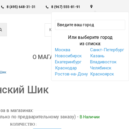
8 (495) 648-31-31
8 (967) 555-81-91
0
КОРЗИНА -
0 РУБ
Или выберите город
из списка:
Москва
Санкт-Петербург
Новосибирск
Казань
О МАГАЗИНЕ
Екатеринбург
Владивосток
Краснодар
Челябинск
 Шик
Ростов-на-Дону
Красноярск
нский Шик
а в магазинах:
олько по предварительному заказу)
-
В Наличии
КОЛИЧЕСТВО :