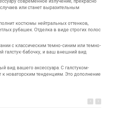
ессуару современное излучение, прекрасно
 случаев или станет выразительным
полнит костюмы нейтральных оттенков,
етлых рубашек. Отделка в виде строгих полос
тании с классическим темно-синим или темно-
й галстук-бабочку, и ваш внешний вид
й вид вашего аксессуара. С галстуком-
ет к новаторским тенденциям. Это дополнение