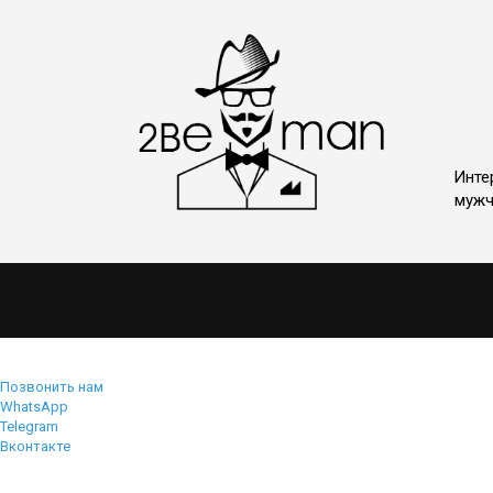
Инте
мужч
Позвонить нам
WhatsApp
Telegram
Вконтакте