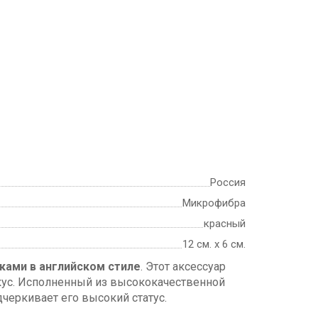
Россия
Микрофибра
красный
12 см. х 6 см.
ками в английском стиле
. Этот аксессуар
кус. Исполненный из высококачественной
дчеркивает его высокий статус.