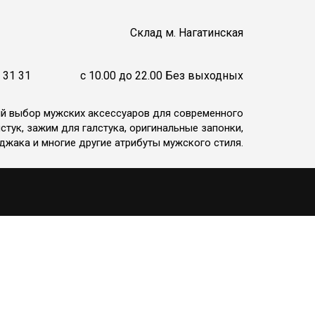
Cклад м. Нагатинская
 31 31
c 10.00 до 22.00 Без выходных
ий выбор мужских аксессуаров для современного
стук, зажим для галстука, оригинальные запонки,
джака и многие другие атрибуты мужского стиля.