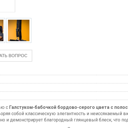
АТЬ ВОПРОС
ью с
Галстуком-бабочкой бордово-серого цвета с полос
воряя собой классическую элегантность и неиссякаемый в
 но и демонстрирует благородный глянцевый блеск, что по