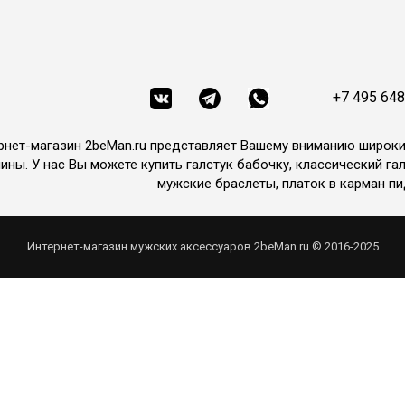
+7 495 648
рнет-магазин 2beMan.ru представляет Вашему вниманию широк
ины. У нас Вы можете купить галстук бабочку, классический гал
мужские браслеты, платок в карман пи
Интернет-магазин мужских аксессуаров 2beMan.ru © 2016-2025