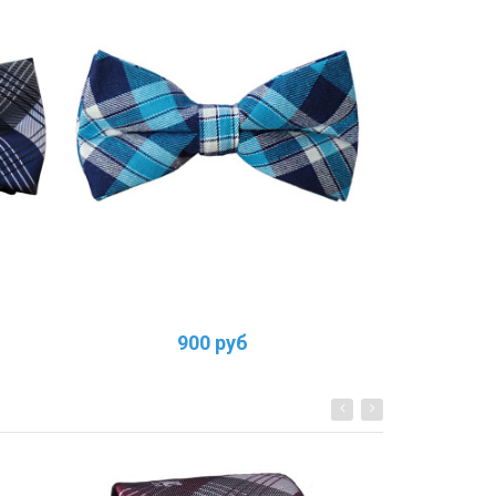
900 руб
1