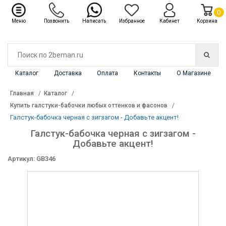
✖
Каталог
0
Меню
Позвонить
Написать
Избранное
Кабинет
Корзина
Каталог
Доставка
Оплата
Контакты
О Магазине
Главная
Каталог
Купить галстуки-бабочки любых оттенков и фасонов
Галстук-бабочка черная с зигзагом - Добавьте акцент!
Галстук-бабочка черная с зигзагом -
Добавьте акцент!
Артикул: GB346