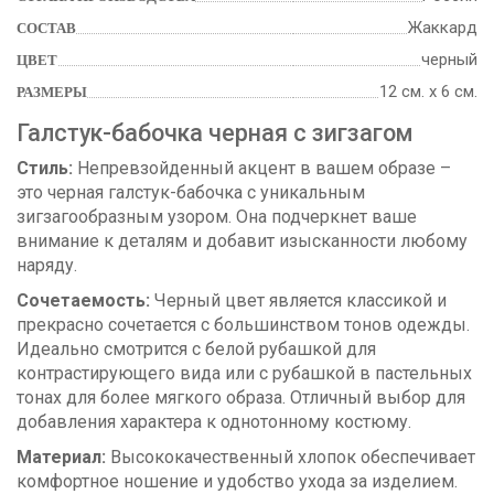
Жаккард
СОСТАВ
черный
ЦВЕТ
12 см. х 6 см.
РАЗМЕРЫ
Галстук-бабочка черная с зигзагом
Стиль:
Непревзойденный акцент в вашем образе –
это черная галстук-бабочка с уникальным
зигзагообразным узором. Она подчеркнет ваше
внимание к деталям и добавит изысканности любому
наряду.
Сочетаемость:
Черный цвет является классикой и
прекрасно сочетается с большинством тонов одежды.
Идеально смотрится с белой рубашкой для
контрастирующего вида или с рубашкой в пастельных
тонах для более мягкого образа. Отличный выбор для
добавления характера к однотонному костюму.
Материал:
Высококачественный хлопок обеспечивает
комфортное ношение и удобство ухода за изделием.