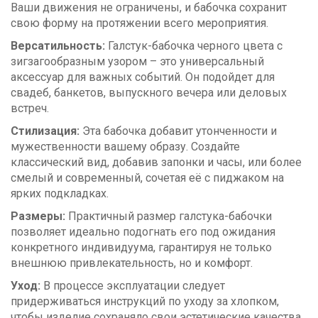
Ваши движения не ограничены, и бабочка сохранит
свою форму на протяжении всего мероприятия.
Версатильность:
Галстук-бабочка черного цвета с
зигзагообразным узором – это универсальный
аксессуар для важных событий. Он подойдет для
свадеб, банкетов, выпускного вечера или деловых
встреч.
Стилизация:
Эта бабочка добавит утонченности и
мужественности вашему образу. Создайте
классический вид, добавив запонки и часы, или более
смелый и современный, сочетая её с пиджаком на
ярких подкладках.
Размеры:
Практичный размер галстука-бабочки
позволяет идеально подогнать его под ожидания
конкретного индивидуума, гарантируя не только
внешнюю привлекательность, но и комфорт.
Уход:
В процессе эксплуатации следует
придерживаться инструкций по уходу за хлопком,
чтобы изделие сохраняло свои эстетические качества