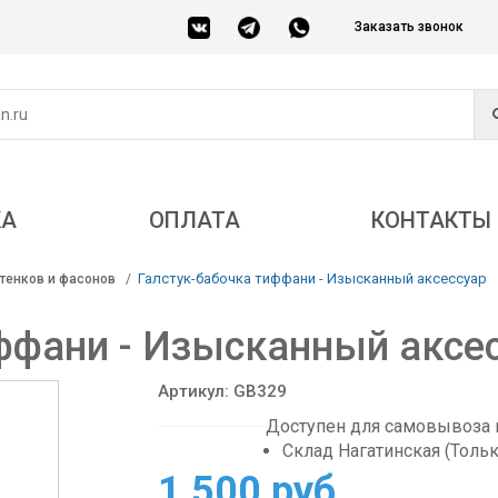
Заказать звонок
КА
ОПЛАТА
КОНТАКТЫ
Галстук-бабочка тиффани - Изысканный аксессуар
тенков и фасонов
ффани - Изысканный аксе
Артикул: GB329
Доступен для самовывоза в
Склад Нагатинская (Толь
1 500 руб