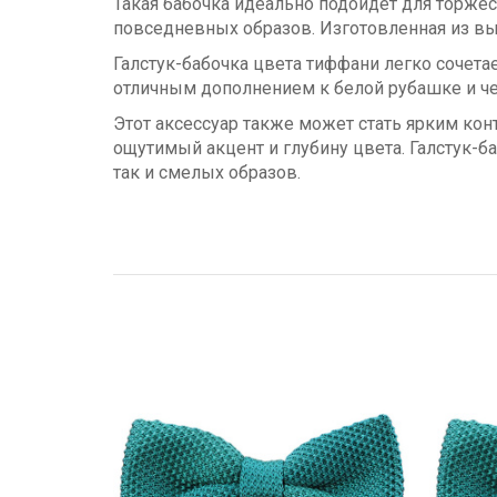
Такая бабочка идеально подойдет для торжес
повседневных образов. Изготовленная из выс
Галстук-бабочка цвета тиффани легко сочетае
отличным дополнением к белой рубашке и че
Этот аксессуар также может стать ярким ко
ощутимый акцент и глубину цвета. Галстук-б
так и смелых образов.