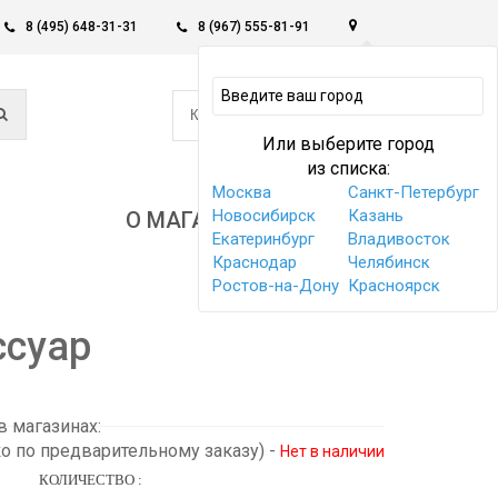
8 (495) 648-31-31
8 (967) 555-81-91
0
КОРЗИНА -
0 РУБ
Или выберите город
из списка:
Москва
Санкт-Петербург
Новосибирск
Казань
О МАГАЗИНЕ
Екатеринбург
Владивосток
Краснодар
Челябинск
Ростов-на-Дону
Красноярск
ссуар
 магазинах:
ко по предварительному заказу)
-
Нет в наличии
КОЛИЧЕСТВО :