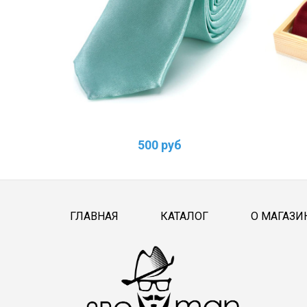
500 руб
ГЛАВНАЯ
КАТАЛОГ
О МАГАЗИ