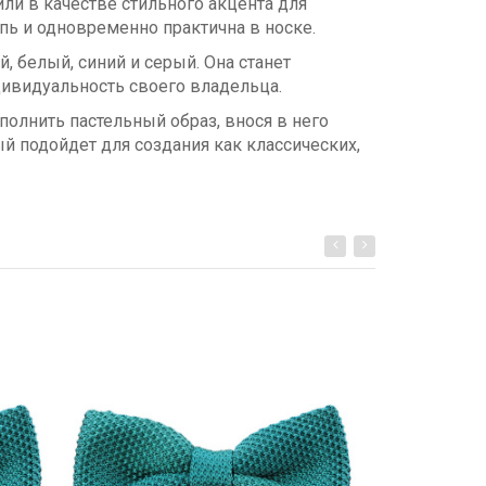
ли в качестве стильного акцента для
пь и одновременно практична в носке.
, белый, синий и серый. Она станет
дивидуальность своего владельца.
олнить пастельный образ, внося в него
й подойдет для создания как классических,