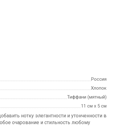
Россия
Хлопок
Тиффани (мятный)
11 см х 5 см
обавить нотку элегантности и утонченности в
собое очарование и стильность любому